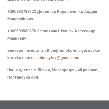
+380963739322 Директор Коровніченко Андрій
Миколайович
+380503560270 Засновник Шульгін Александр
Маркович
електронна пошта office@
moloko-murgorodska-
korivka.com.ua,
adonaytov@gmail.com
Наша адреса с. Білики, Миргородський районю.,
Полтавська обл.