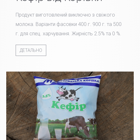
Продукт виготовлений виключно з свіжого
молока. Варіанти фасовки 400 г. 900 г. та 500
г. для спец. харчування. Жирність 2.5% та 0 %.
ДЕТАЛЬНО