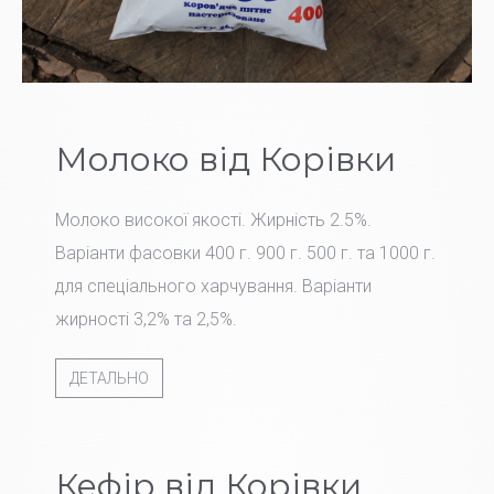
Молоко від Корівки
Молоко високої якості. Жирність 2.5%.
Варіанти фасовки 400 г. 900 г. 500 г. та 1000 г.
для спеціального харчування. Варіанти
жирності 3,2% та 2,5%.
ДЕТАЛЬНО
Кефір від Корівки