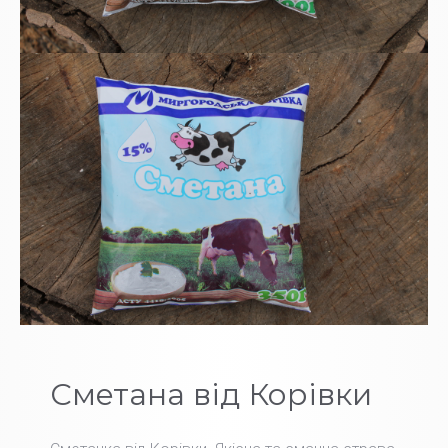
Сметана від Корівки