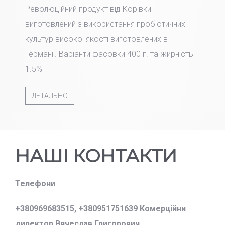
Революційний продукт від Корівки
виготовлений з використання пробіотичних
культур високої якості виготовлених в
Германії. Варіанти фасовки 400 г. та жирність
1.5%
ДЕТАЛЬНО
НАШІ КОНТАКТИ
Телефони
+380969683515,
+380951751639 Комерційни
директор Вячеслав Григорович