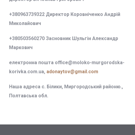
+380963739322 Директор Коровніченко Андрій
Миколайович
+380503560270 Засновник Шульгін Александр
Маркович
електронна пошта office@
moloko-murgorodska-
korivka.com.ua,
adonaytov@gmail.com
Наша адреса с. Білики, Миргородський районю.,
Полтавська обл.