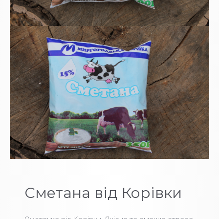
Сметана від Корівки