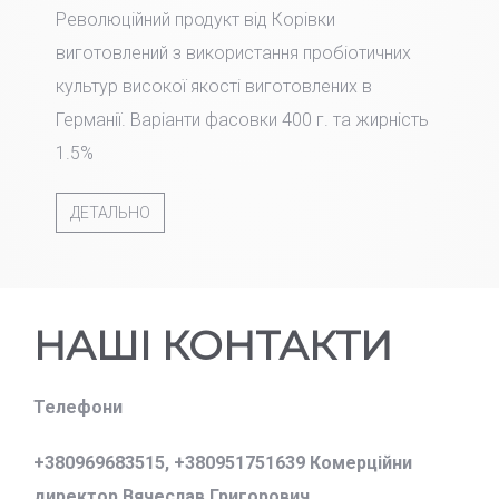
Революційний продукт від Корівки
виготовлений з використання пробіотичних
культур високої якості виготовлених в
Германії. Варіанти фасовки 400 г. та жирність
1.5%
ДЕТАЛЬНО
НАШІ КОНТАКТИ
Телефони
+380969683515,
+380951751639 Комерційни
директор Вячеслав Григорович