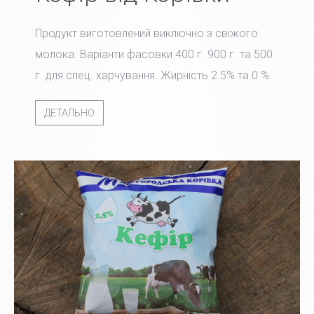
Продукт виготовлений виключно з свіжого
молока. Варіанти фасовки 400 г. 900 г. та 500
г. для спец. харчування. Жирність 2.5% та 0 %.
ДЕТАЛЬНО