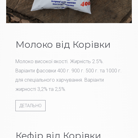
Молоко від Корівки
Молоко високої якості. Жирність 2.5%.
Варіанти фасовки 400 г. 900 г. 500 г. та 1000 г.
для спеціального харчування. Варіанти
жирності 3,2% та 2,5%.
ДЕТАЛЬНО
Кефір від Корівки