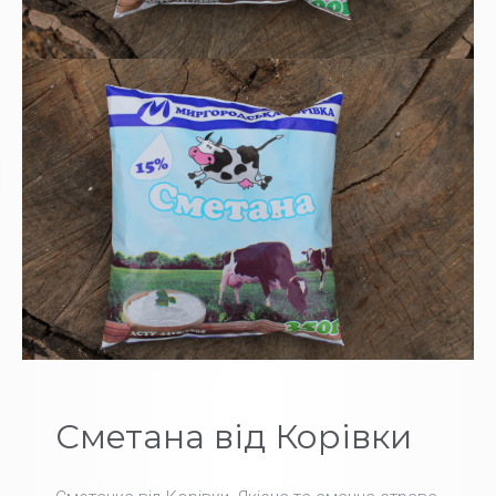
Сметана від Корівки