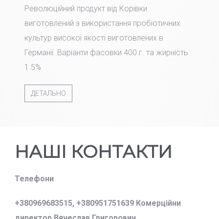
Революційний продукт від Корівки
виготовлений з використання пробіотичних
культур високої якості виготовлених в
Германії. Варіанти фасовки 400 г. та жирність
1.5%
ДЕТАЛЬНО
НАШІ КОНТАКТИ
Телефони
+380969683515,
+380951751639 Комерційни
директор Вячеслав Григорович