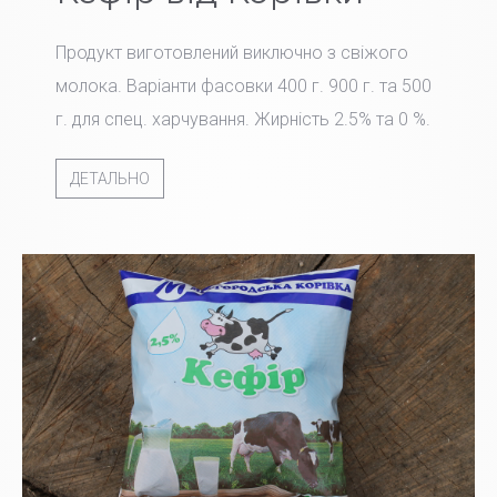
Продукт виготовлений виключно з свіжого
молока. Варіанти фасовки 400 г. 900 г. та 500
г. для спец. харчування. Жирність 2.5% та 0 %.
ДЕТАЛЬНО