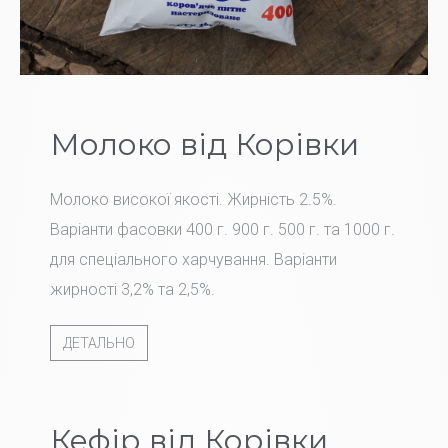
Молоко від Корівки
Молоко високої якості. Жирність 2.5%.
Варіанти фасовки 400 г. 900 г. 500 г. та 1000 г.
для спеціального харчування. Варіанти
жирності 3,2% та 2,5%.
ДЕТАЛЬНО
Кефір від Корівки