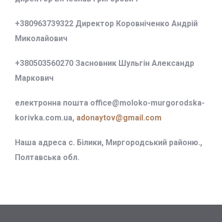
+380963739322 Директор Коровніченко Андрій
Миколайович
+380503560270 Засновник Шульгін Александр
Маркович
електронна пошта office@
moloko-murgorodska-
korivka.com.ua,
adonaytov@gmail.com
Наша адреса с. Білики, Миргородський районю.,
Полтавська обл.