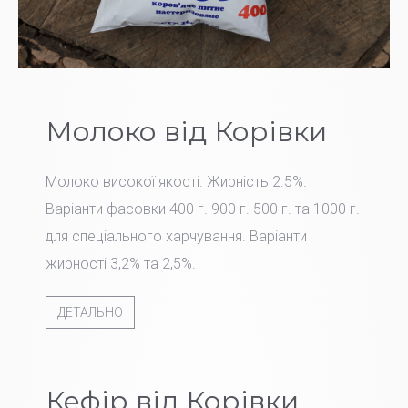
Молоко від Корівки
Молоко високої якості. Жирність 2.5%.
Варіанти фасовки 400 г. 900 г. 500 г. та 1000 г.
для спеціального харчування. Варіанти
жирності 3,2% та 2,5%.
ДЕТАЛЬНО
Кефір від Корівки