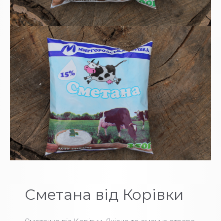
Сметана від Корівки