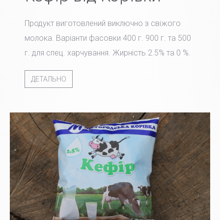
Продукт виготовлений виключно з свіжого
молока. Варіанти фасовки 400 г. 900 г. та 500
г. для спец. харчування. Жирність 2.5% та 0 %.
ДЕТАЛЬНО