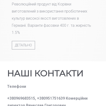
Революційний продукт від Корівки
виготовлений з використання пробіотичних
культур високої якості виготовлених в
Германії. Варіанти фасовки 400 г. та жирність
1.5%
ДЕТАЛЬНО
НАШІ КОНТАКТИ
Телефони
+380969683515,
+380951751639 Комерційни
директор Вячеслав Григорович