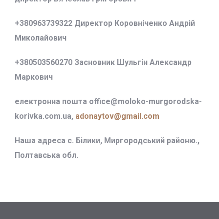
+380963739322 Директор Коровніченко Андрій
Миколайович
+380503560270 Засновник Шульгін Александр
Маркович
електронна пошта office@
moloko-murgorodska-
korivka.com.ua,
adonaytov@gmail.com
Наша адреса с. Білики, Миргородський районю.,
Полтавська обл.