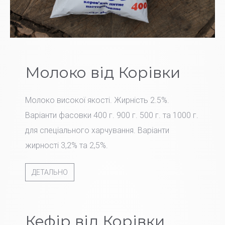
Молоко від Корівки
Молоко високої якості. Жирність 2.5%.
Варіанти фасовки 400 г. 900 г. 500 г. та 1000 г.
для спеціального харчування. Варіанти
жирності 3,2% та 2,5%.
ДЕТАЛЬНО
Кефір від Корівки