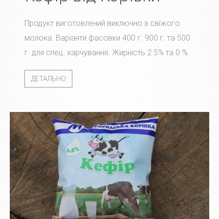
Продукт виготовлений виключно з свіжого
молока. Варіанти фасовки 400 г. 900 г. та 500
г. для спец. харчування. Жирність 2.5% та 0 %.
ДЕТАЛЬНО