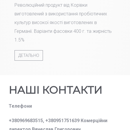
Революційний продукт від Корівки
виготовлений з використання пробіотичних
культур високої якості виготовлених в
Германії. Варіанти фасовки 400 г. та жирність
1.5%
ДЕТАЛЬНО
НАШІ КОНТАКТИ
Телефони
+380969683515,
+380951751639 Комерційни
директор Вячеслав Григорович