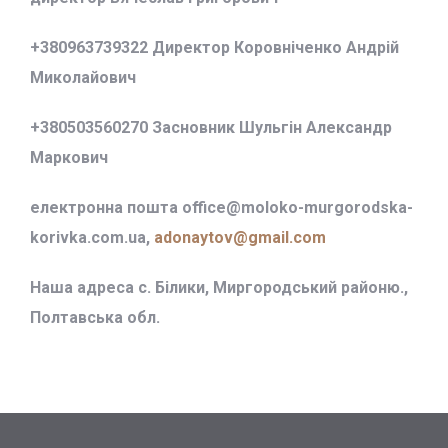
+380963739322 Директор Коровніченко Андрій
Миколайович
+380503560270 Засновник Шульгін Александр
Маркович
електронна пошта office@
moloko-murgorodska-
korivka.com.ua,
adonaytov@gmail.com
Наша адреса с. Білики, Миргородський районю.,
Полтавська обл.