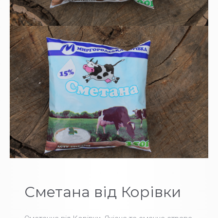
Сметана від Корівки