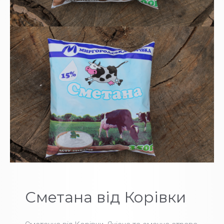
Сметана від Корівки