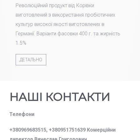
Революційний продукт від Корівки
виготовлений з використання пробіотичних
культур високої якості виготовлених в
Германії. Варіанти фасовки 400 г. та жирність
1.5%
ДЕТАЛЬНО
НАШІ КОНТАКТИ
Телефони
+380969683515,
+380951751639 Комерційни
директор Вячеслав Григорович