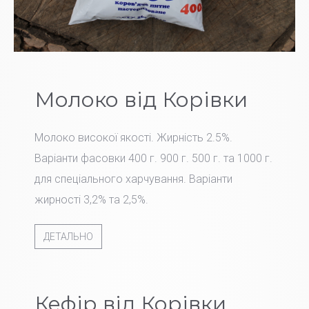
Молоко від Корівки
Молоко високої якості. Жирність 2.5%.
Варіанти фасовки 400 г. 900 г. 500 г. та 1000 г.
для спеціального харчування. Варіанти
жирності 3,2% та 2,5%.
ДЕТАЛЬНО
Кефір від Корівки