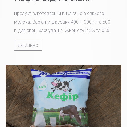
Продукт виготовлений виключно з свіжого
молока. Варіанти фасовки 400 г. 900 г. та 500
г. для спец. харчування. Жирність 2.5% та 0 %.
ДЕТАЛЬНО