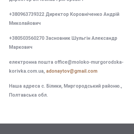
+380963739322 Директор Коровніченко Андрій
Миколайович
+380503560270 Засновник Шульгін Александр
Маркович
електронна пошта office@
moloko-murgorodska-
korivka.com.ua,
adonaytov@gmail.com
Наша адреса с. Білики, Миргородський районю.,
Полтавська обл.