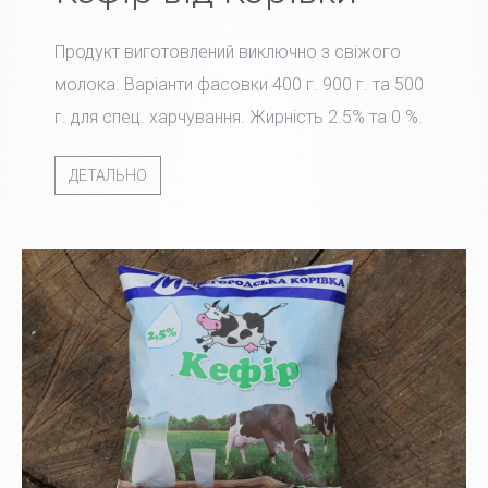
Продукт виготовлений виключно з свіжого
молока. Варіанти фасовки 400 г. 900 г. та 500
г. для спец. харчування. Жирність 2.5% та 0 %.
ДЕТАЛЬНО