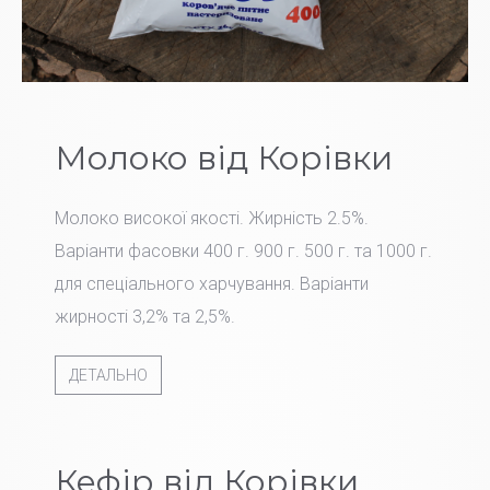
Молоко від Корівки
Молоко високої якості. Жирність 2.5%.
Варіанти фасовки 400 г. 900 г. 500 г. та 1000 г.
для спеціального харчування. Варіанти
жирності 3,2% та 2,5%.
ДЕТАЛЬНО
Кефір від Корівки