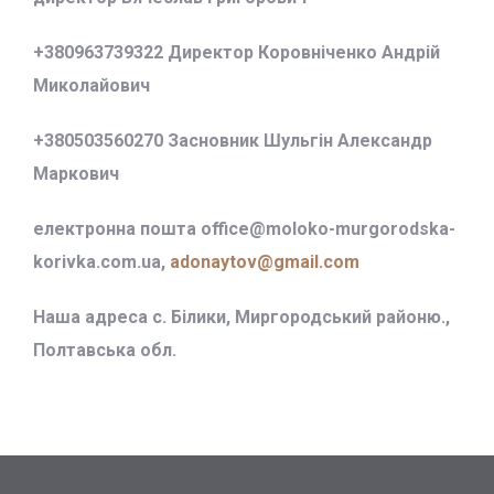
+380963739322 Директор Коровніченко Андрій
Миколайович
+380503560270 Засновник Шульгін Александр
Маркович
електронна пошта office@
moloko-murgorodska-
korivka.com.ua,
adonaytov@gmail.com
Наша адреса с. Білики, Миргородський районю.,
Полтавська обл.