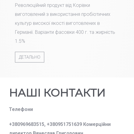
Революційний продукт від Корівки
виготовлений з використання пробіотичних
культур високої якості виготовлених в
Германії. Варіанти фасовки 400 г. та жирність
1.5%
ДЕТАЛЬНО
НАШІ КОНТАКТИ
Телефони
+380969683515,
+380951751639 Комерційни
директор Вячеслав Григорович