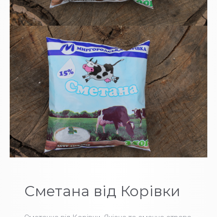
Сметана від Корівки