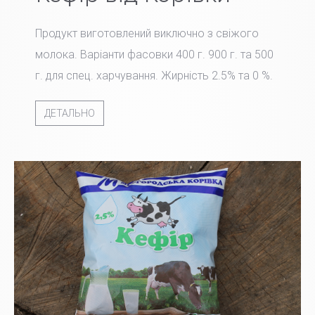
Продукт виготовлений виключно з свіжого
молока. Варіанти фасовки 400 г. 900 г. та 500
г. для спец. харчування. Жирність 2.5% та 0 %.
ДЕТАЛЬНО