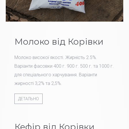
Молоко від Корівки
Молоко високої якості. Жирність 2.5%.
Варіанти фасовки 400 г. 900 г. 500 г. та 1000 г.
для спеціального харчування. Варіанти
жирності 3,2% та 2,5%.
ДЕТАЛЬНО
Кефір від Корівки