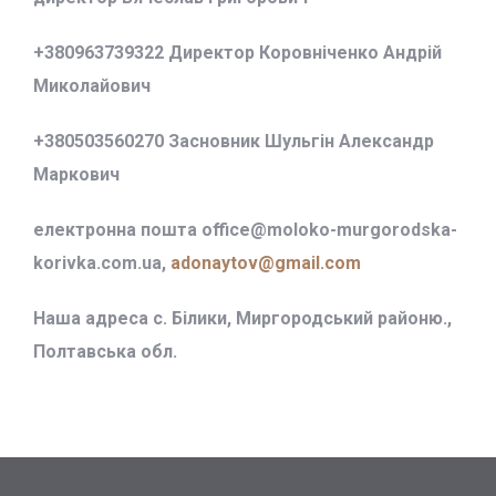
+380963739322 Директор Коровніченко Андрій
Миколайович
+380503560270 Засновник Шульгін Александр
Маркович
електронна пошта office@
moloko-murgorodska-
korivka.com.ua,
adonaytov@gmail.com
Наша адреса с. Білики, Миргородський районю.,
Полтавська обл.