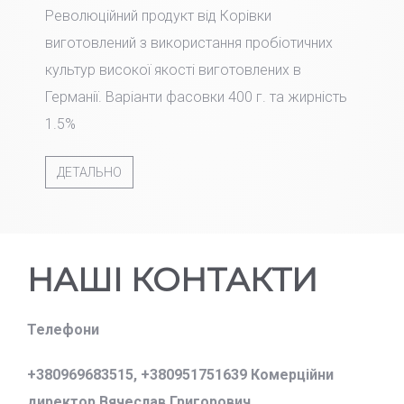
Революційний продукт від Корівки
виготовлений з використання пробіотичних
культур високої якості виготовлених в
Германії. Варіанти фасовки 400 г. та жирність
1.5%
ДЕТАЛЬНО
НАШІ КОНТАКТИ
Телефони
+380969683515,
+380951751639 Комерційни
директор Вячеслав Григорович