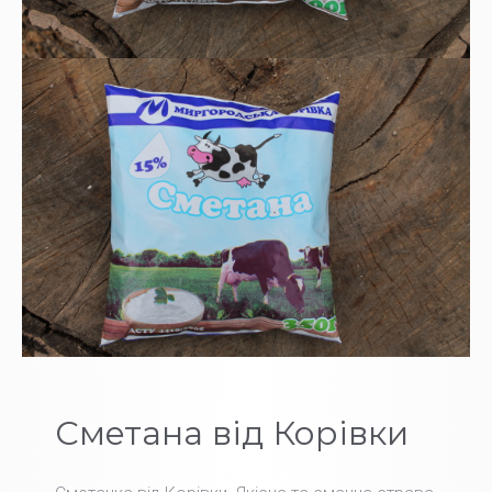
Сметана від Корівки