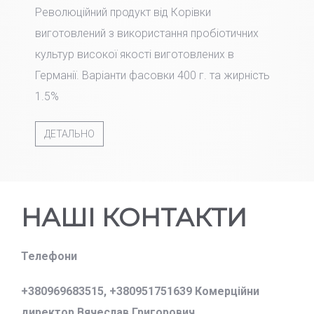
Революційний продукт від Корівки
виготовлений з використання пробіотичних
культур високої якості виготовлених в
Германії. Варіанти фасовки 400 г. та жирність
1.5%
ДЕТАЛЬНО
НАШІ КОНТАКТИ
Телефони
+380969683515,
+380951751639 Комерційни
директор Вячеслав Григорович