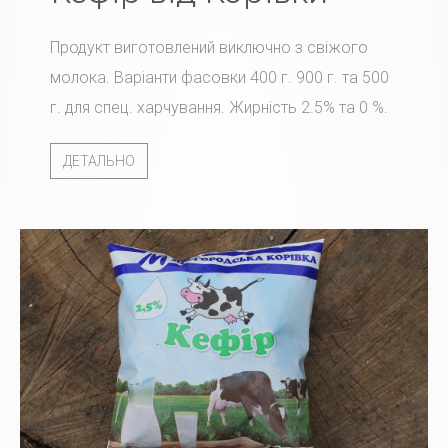
Продукт виготовлений виключно з свіжого
молока. Варіанти фасовки 400 г. 900 г. та 500
г. для спец. харчування. Жирність 2.5% та 0 %.
ДЕТАЛЬНО