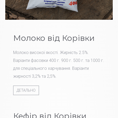
Молоко від Корівки
Молоко високої якості. Жирність 2.5%.
Варіанти фасовки 400 г. 900 г. 500 г. та 1000 г.
для спеціального харчування. Варіанти
жирності 3,2% та 2,5%.
ДЕТАЛЬНО
Кефір від Корівки