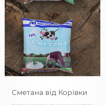
Сметана від Корівки