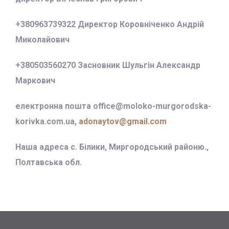
+380963739322 Директор Коровніченко Андрій
Миколайович
+380503560270 Засновник Шульгін Александр
Маркович
електронна пошта office@
moloko-murgorodska-
korivka.com.ua,
adonaytov@gmail.com
Наша адреса с. Білики, Миргородський районю.,
Полтавська обл.