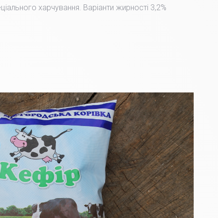
пеціального харчування. Варіанти жирності 3,2%