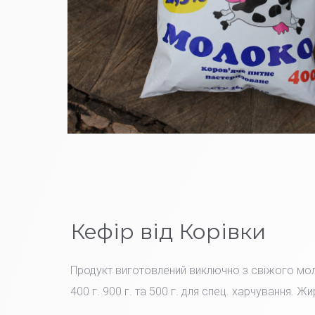
Кефір від Корівки
Продукт виготовлений виключно з свіжого мо
400 г. 900 г. та 500 г. для спец. харчування. Жи