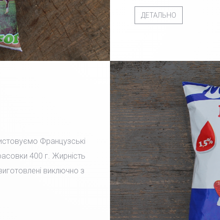
ДЕТАЛЬНО
ристовуємо Французські
фасовки 400 г. Жирність
 виготовлені виключно з