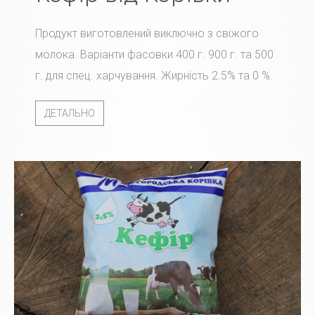
Продукт виготовлений виключно з свіжого
молока. Варіанти фасовки 400 г. 900 г. та 500
г. для спец. харчування. Жирність 2.5% та 0 %.
ДЕТАЛЬНО