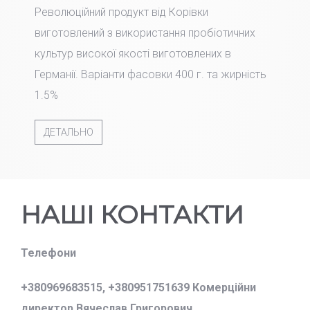
Революційний продукт від Корівки
виготовлений з використання пробіотичних
культур високої якості виготовлених в
Германії. Варіанти фасовки 400 г. та жирність
1.5%
ДЕТАЛЬНО
НАШІ КОНТАКТИ
Телефони
+380969683515,
+380951751639 Комерційни
директор Вячеслав Григорович