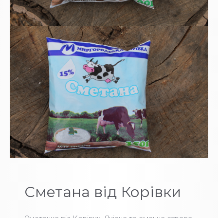
Сметана від Корівки