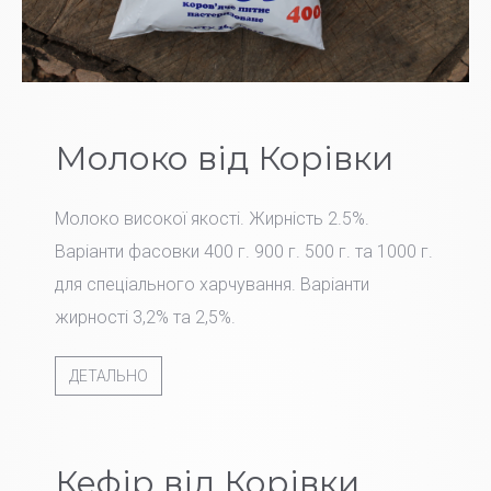
Молоко від Корівки
Молоко високої якості. Жирність 2.5%.
Варіанти фасовки 400 г. 900 г. 500 г. та 1000 г.
для спеціального харчування. Варіанти
жирності 3,2% та 2,5%.
ДЕТАЛЬНО
Кефір від Корівки