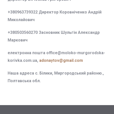
+380963739322 Директор Коровніченко Андрій
Миколайович
+380503560270 Засновник Шульгін Александр
Маркович
електронна пошта office@
moloko-murgorodska-
korivka.com.ua,
adonaytov@gmail.com
Наша адреса с. Білики, Миргородський районю.,
Полтавська обл.