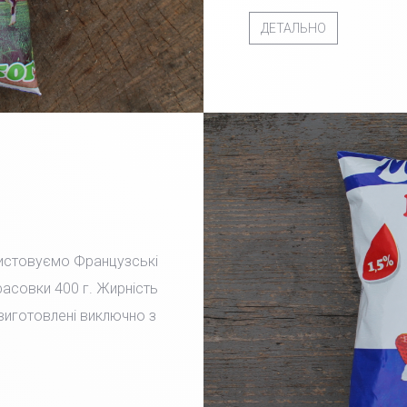
ДЕТАЛЬНО
ристовуємо Французські
фасовки 400 г. Жирність
 виготовлені виключно з