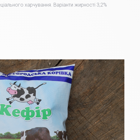
пеціального харчування. Варіанти жирності 3,2%