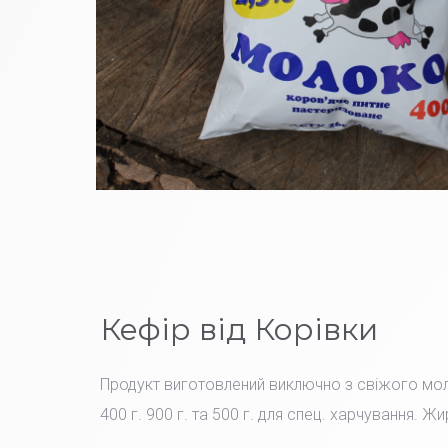
Кефір від Корівки
Продукт виготовлений виключно з свіжого мо
400 г. 900 г. та 500 г. для спец. харчування. Жи