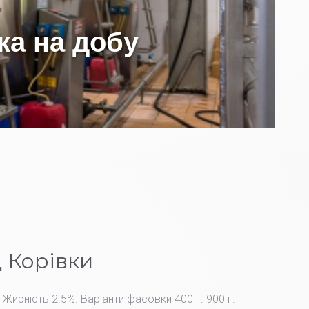
 Корівки
 Жирність 2.5%. Варіанти фасовки 400 г. 900 г.