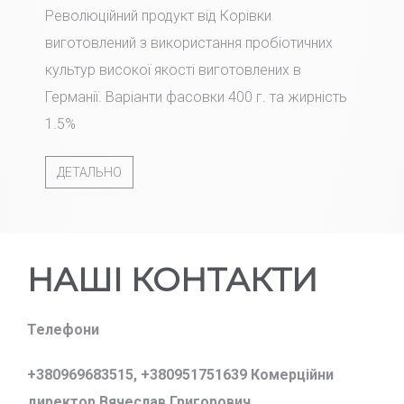
Революційний продукт від Корівки
виготовлений з використання пробіотичних
культур високої якості виготовлених в
Германії. Варіанти фасовки 400 г. та жирність
1.5%
ДЕТАЛЬНО
НАШІ КОНТАКТИ
Телефони
+380969683515,
+380951751639 Комерційни
директор Вячеслав Григорович