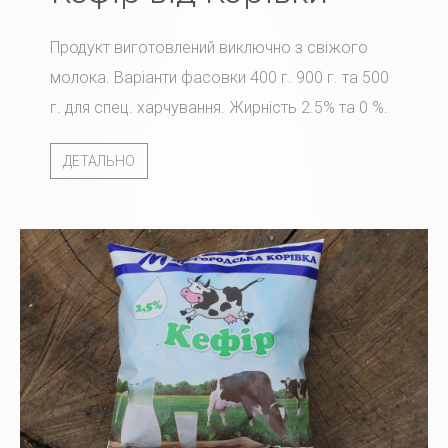
Продукт виготовлений виключно з свіжого
молока. Варіанти фасовки 400 г. 900 г. та 500
г. для спец. харчування. Жирність 2.5% та 0 %.
ДЕТАЛЬНО