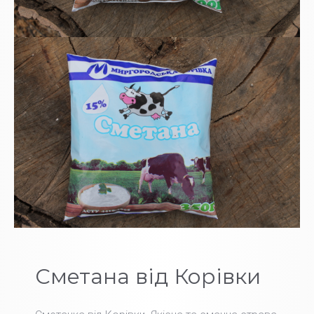
Сметана від Корівки