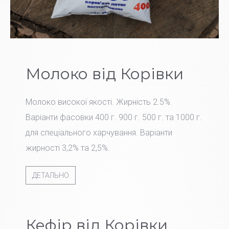
Молоко від Корівки
Молоко високої якості. Жирність 2.5%.
Варіанти фасовки 400 г. 900 г. 500 г. та 1000 г.
для спеціального харчування. Варіанти
жирності 3,2% та 2,5%.
ДЕТАЛЬНО
Кефір від Корівки