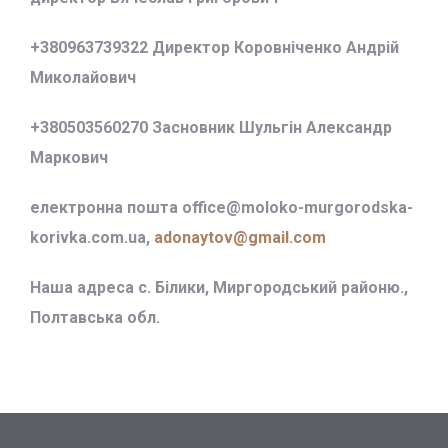
+380963739322 Директор Коровніченко Андрій
Миколайович
+380503560270 Засновник Шульгін Александр
Маркович
електронна пошта office@
moloko-murgorodska-
korivka.com.ua,
adonaytov@gmail.com
Наша адреса с. Білики, Миргородський районю.,
Полтавська обл.