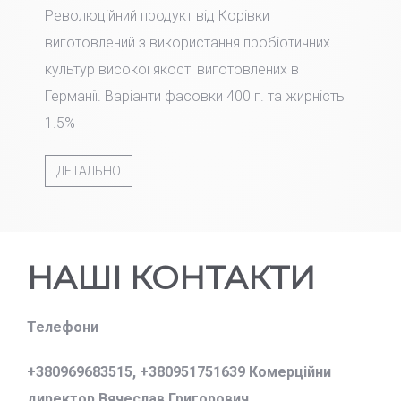
Революційний продукт від Корівки
виготовлений з використання пробіотичних
культур високої якості виготовлених в
Германії. Варіанти фасовки 400 г. та жирність
1.5%
ДЕТАЛЬНО
НАШІ КОНТАКТИ
Телефони
+380969683515,
+380951751639 Комерційни
директор Вячеслав Григорович