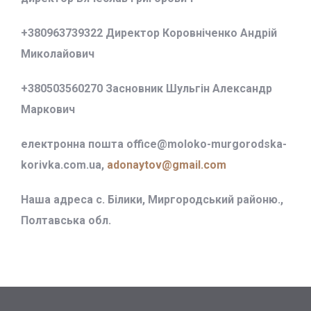
+380963739322 Директор Коровніченко Андрій
Миколайович
+380503560270 Засновник Шульгін Александр
Маркович
електронна пошта office@
moloko-murgorodska-
korivka.com.ua,
adonaytov@gmail.com
Наша адреса с. Білики, Миргородський районю.,
Полтавська обл.