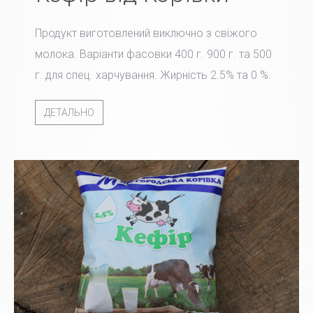
Продукт виготовлений виключно з свіжого
молока. Варіанти фасовки 400 г. 900 г. та 500
г. для спец. харчування. Жирність 2.5% та 0 %.
ДЕТАЛЬНО