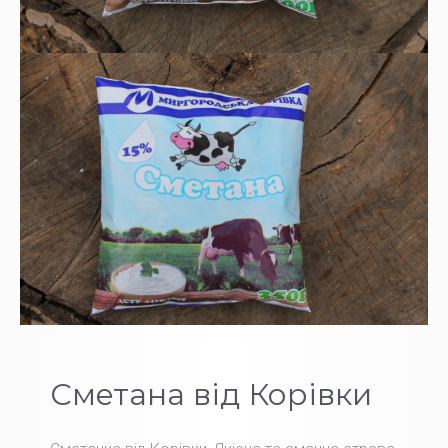
Сметана від Корівки