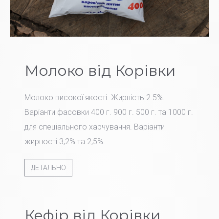
Молоко від Корівки
Молоко високої якості. Жирність 2.5%.
Варіанти фасовки 400 г. 900 г. 500 г. та 1000 г.
для спеціального харчування. Варіанти
жирності 3,2% та 2,5%.
ДЕТАЛЬНО
Кефір від Корівки