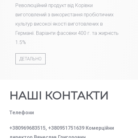
Революційний продукт від Корівки
виготовлений з використання пробіотичних
культур високої якості виготовлених в
Германії. Варіанти фасовки 400 г. та жирність
1.5%
ДЕТАЛЬНО
НАШІ КОНТАКТИ
Телефони
+380969683515,
+380951751639 Комерційни
директор Вячеслав Григорович