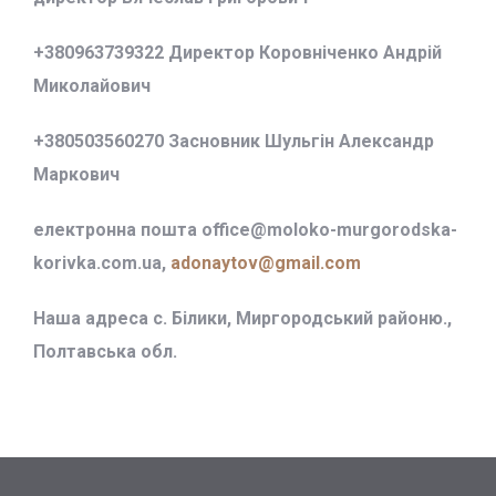
+380963739322 Директор Коровніченко Андрій
Миколайович
+380503560270 Засновник Шульгін Александр
Маркович
електронна пошта office@
moloko-murgorodska-
korivka.com.ua,
adonaytov@gmail.com
Наша адреса с. Білики, Миргородський районю.,
Полтавська обл.