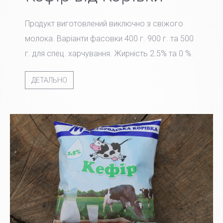
Продукт виготовлений виключно з свіжого
молока. Варіанти фасовки 400 г. 900 г. та 500
г. для спец. харчування. Жирність 2.5% та 0 %.
ДЕТАЛЬНО