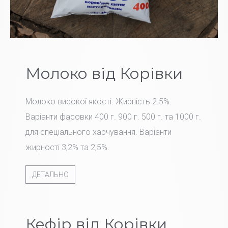
Молоко від Корівки
Молоко високої якості. Жирність 2.5%.
Варіанти фасовки 400 г. 900 г. 500 г. та 1000 г.
для спеціального харчування. Варіанти
жирності 3,2% та 2,5%.
ДЕТАЛЬНО
Кефір від Корівки