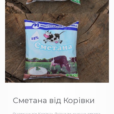
Сметана від Корівки