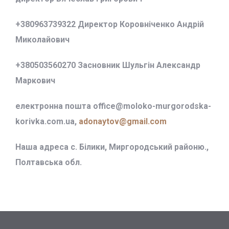
+380963739322 Директор Коровніченко Андрій
Миколайович
+380503560270 Засновник Шульгін Александр
Маркович
електронна пошта office@
moloko-murgorodska-
korivka.com.ua,
adonaytov@gmail.com
Наша адреса с. Білики, Миргородський районю.,
Полтавська обл.