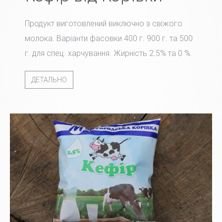
Продукт виготовлений виключно з свіжого
молока. Варіанти фасовки 400 г. 900 г. та 500
г. для спец. харчування. Жирність 2.5% та 0 %.
ДЕТАЛЬНО