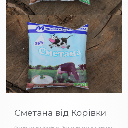
Сметана від Корівки