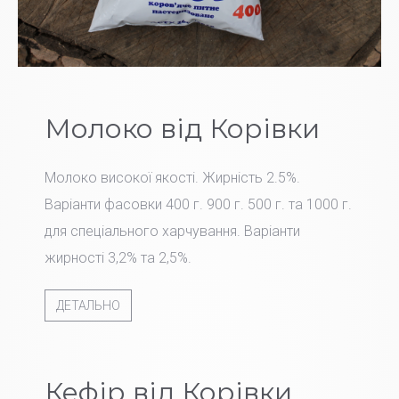
Молоко від Корівки
Молоко високої якості. Жирність 2.5%.
Варіанти фасовки 400 г. 900 г. 500 г. та 1000 г.
для спеціального харчування. Варіанти
жирності 3,2% та 2,5%.
ДЕТАЛЬНО
Кефір від Корівки