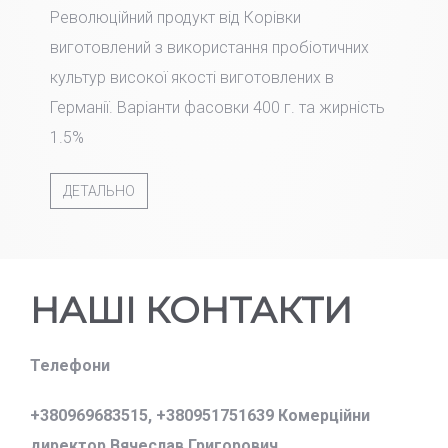
Революційний продукт від Корівки
виготовлений з використання пробіотичних
культур високої якості виготовлених в
Германії. Варіанти фасовки 400 г. та жирність
1.5%
ДЕТАЛЬНО
НАШІ КОНТАКТИ
Телефони
+380969683515,
+380951751639 Комерційни
директор Вячеслав Григорович