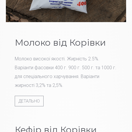
Молоко від Корівки
Молоко високої якості. Жирність 2.5%.
Варіанти фасовки 400 г. 900 г. 500 г. та 1000 г.
для спеціального харчування. Варіанти
жирності 3,2% та 2,5%.
ДЕТАЛЬНО
Кефір від Корівки