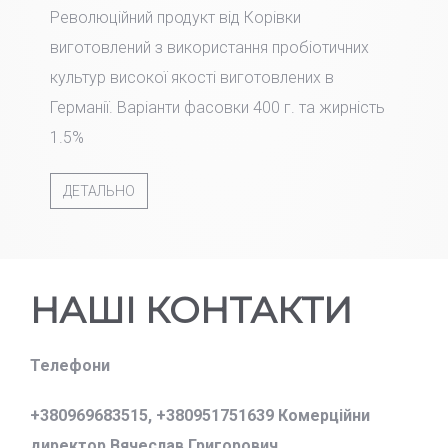
Революційний продукт від Корівки
виготовлений з використання пробіотичних
культур високої якості виготовлених в
Германії. Варіанти фасовки 400 г. та жирність
1.5%
ДЕТАЛЬНО
НАШІ КОНТАКТИ
Телефони
+380969683515,
+380951751639 Комерційни
директор Вячеслав Григорович