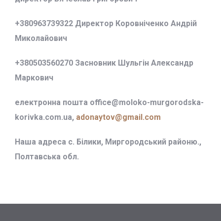
+380963739322 Директор Коровніченко Андрій
Миколайович
+380503560270 Засновник Шульгін Александр
Маркович
електронна пошта office@
moloko-murgorodska-
korivka.com.ua,
adonaytov@gmail.com
Наша адреса с. Білики, Миргородський районю.,
Полтавська обл.