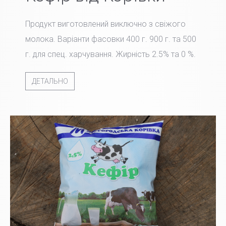
Продукт виготовлений виключно з свіжого
молока. Варіанти фасовки 400 г. 900 г. та 500
г. для спец. харчування. Жирність 2.5% та 0 %.
ДЕТАЛЬНО