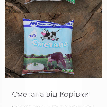
Сметана від Корівки