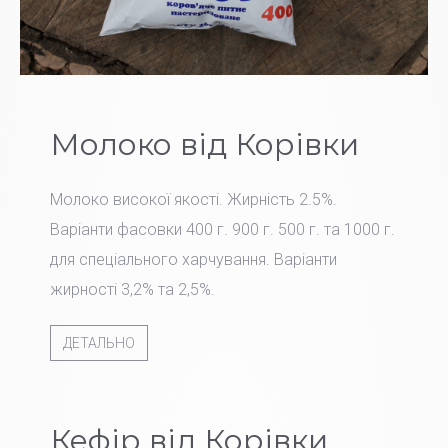
Молоко від Корівки
Молоко високої якості. Жирність 2.5%.
Варіанти фасовки 400 г. 900 г. 500 г. та 1000 г.
для спеціального харчування. Варіанти
жирності 3,2% та 2,5%.
ДЕТАЛЬНО
Кефір від Корівки