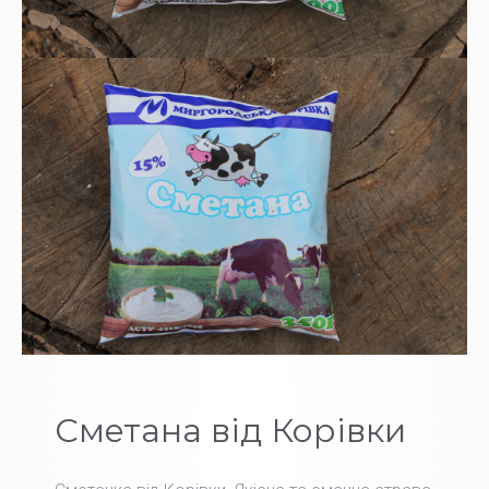
Сметана від Корівки