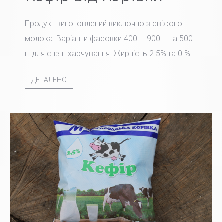
Продукт виготовлений виключно з свіжого
молока. Варіанти фасовки 400 г. 900 г. та 500
г. для спец. харчування. Жирність 2.5% та 0 %.
ДЕТАЛЬНО