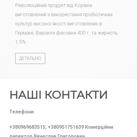
Революційний продукт від Корівки
виготовлений з використання пробіотичних
культур високої якості виготовлених в
Германії. Варіанти фасовки 400 г. та жирність
1.5%
ДЕТАЛЬНО
НАШІ КОНТАКТИ
Телефони
+380969683515,
+380951751639 Комерційни
директор Вячеслав Григорович