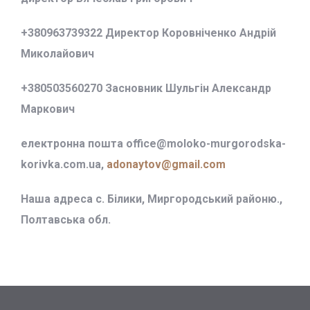
+380963739322 Директор Коровніченко Андрій
Миколайович
+380503560270 Засновник Шульгін Александр
Маркович
електронна пошта office@
moloko-murgorodska-
korivka.com.ua,
adonaytov@gmail.com
Наша адреса с. Білики, Миргородський районю.,
Полтавська обл.