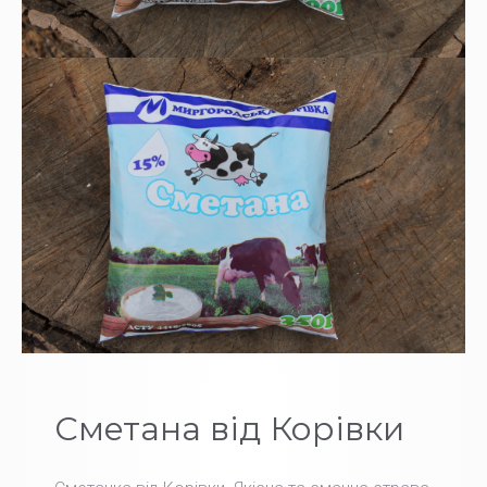
Сметана від Корівки