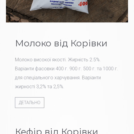
Молоко від Корівки
Молоко високої якості. Жирність 2.5%.
Варіанти фасовки 400 г. 900 г. 500 г. та 1000 г.
для спеціального харчування. Варіанти
жирності 3,2% та 2,5%.
ДЕТАЛЬНО
Кефір від Корівки