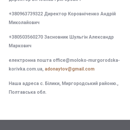
+380963739322 Директор Коровніченко Андрій
Миколайович
+380503560270 Засновник Шульгін Александр
Маркович
електронна пошта office@
moloko-murgorodska-
korivka.com.ua,
adonaytov@gmail.com
Наша адреса с. Білики, Миргородський районю.,
Полтавська обл.