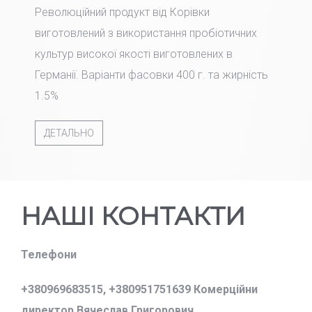
Революційний продукт від Корівки
виготовлений з використання пробіотичних
культур високої якості виготовлених в
Германії. Варіанти фасовки 400 г. та жирність
1.5%
ДЕТАЛЬНО
НАШІ КОНТАКТИ
Телефони
+380969683515,
+380951751639 Комерційни
директор Вячеслав Григорович