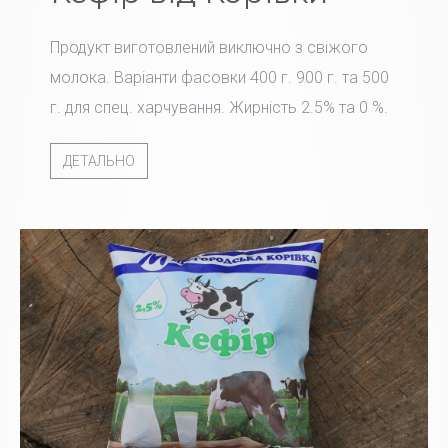
Продукт виготовлений виключно з свіжого
молока. Варіанти фасовки 400 г. 900 г. та 500
г. для спец. харчування. Жирність 2.5% та 0 %.
ДЕТАЛЬНО