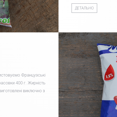
ДЕТАЛЬНО
ристовуємо Французські
фасовки 400 г. Жирність
 виготовлені виключно з