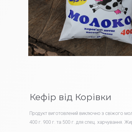
Кефір від Корівки
Продукт виготовлений виключно з свіжого мо
400 г. 900 г. та 500 г. для спец. харчування. Жи