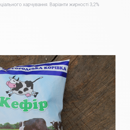
пеціального харчування. Варіанти жирності 3,2%