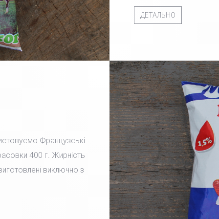
ДЕТАЛЬНО
ристовуємо Французські
фасовки 400 г. Жирність
 виготовлені виключно з