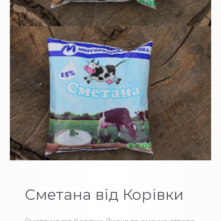
Сметана від Корівки