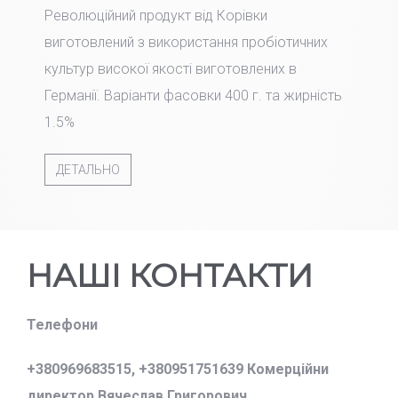
Революційний продукт від Корівки
виготовлений з використання пробіотичних
культур високої якості виготовлених в
Германії. Варіанти фасовки 400 г. та жирність
1.5%
ДЕТАЛЬНО
НАШІ КОНТАКТИ
Телефони
+380969683515,
+380951751639 Комерційни
директор Вячеслав Григорович