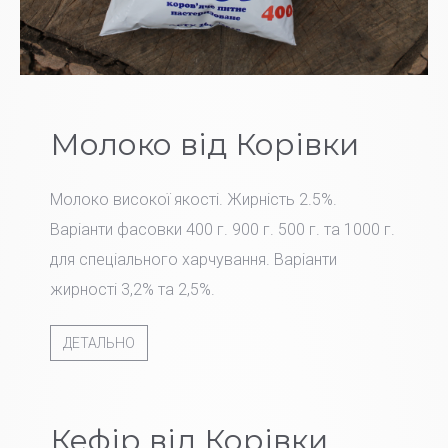
Молоко від Корівки
Молоко високої якості. Жирність 2.5%.
Варіанти фасовки 400 г. 900 г. 500 г. та 1000 г.
для спеціального харчування. Варіанти
жирності 3,2% та 2,5%.
ДЕТАЛЬНО
Кефір від Корівки