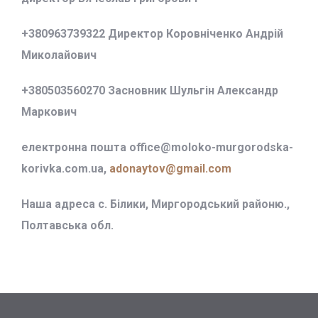
+380963739322 Директор Коровніченко Андрій
Миколайович
+380503560270 Засновник Шульгін Александр
Маркович
електронна пошта office@
moloko-murgorodska-
korivka.com.ua,
adonaytov@gmail.com
Наша адреса с. Білики, Миргородський районю.,
Полтавська обл.