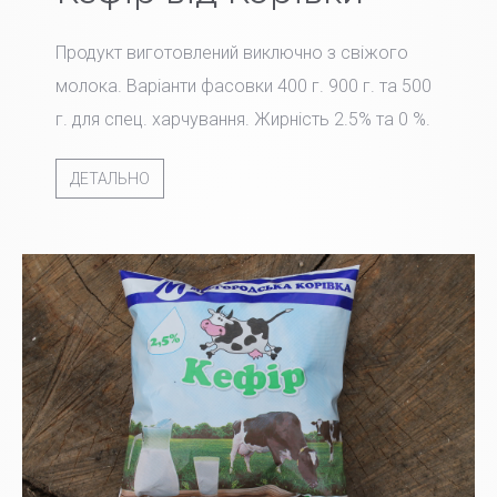
Продукт виготовлений виключно з свіжого
молока. Варіанти фасовки 400 г. 900 г. та 500
г. для спец. харчування. Жирність 2.5% та 0 %.
ДЕТАЛЬНО