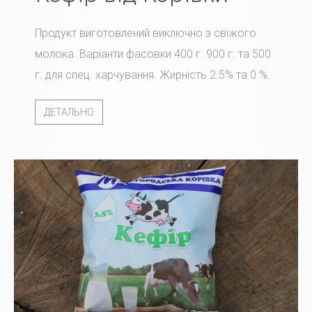
Продукт виготовлений виключно з свіжого
молока. Варіанти фасовки 400 г. 900 г. та 500
г. для спец. харчування. Жирність 2.5% та 0 %.
ДЕТАЛЬНО