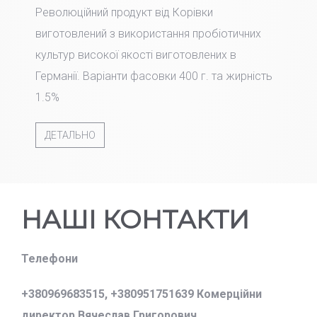
Революційний продукт від Корівки
виготовлений з використання пробіотичних
культур високої якості виготовлених в
Германії. Варіанти фасовки 400 г. та жирність
1.5%
ДЕТАЛЬНО
НАШІ КОНТАКТИ
Телефони
+380969683515,
+380951751639 Комерційни
директор Вячеслав Григорович