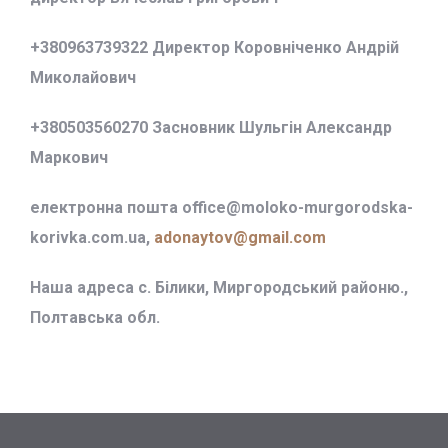
+380963739322 Директор Коровніченко Андрій
Миколайович
+380503560270 Засновник Шульгін Александр
Маркович
електронна пошта office@
moloko-murgorodska-
korivka.com.ua,
adonaytov@gmail.com
Наша адреса с. Білики, Миргородський районю.,
Полтавська обл.