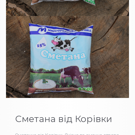
Сметана від Корівки