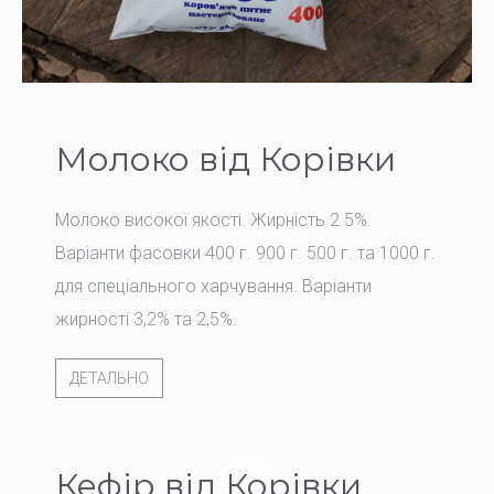
Молоко від Корівки
Молоко високої якості. Жирність 2.5%.
Варіанти фасовки 400 г. 900 г. 500 г. та 1000 г.
для спеціального харчування. Варіанти
жирності 3,2% та 2,5%.
ДЕТАЛЬНО
Кефір від Корівки