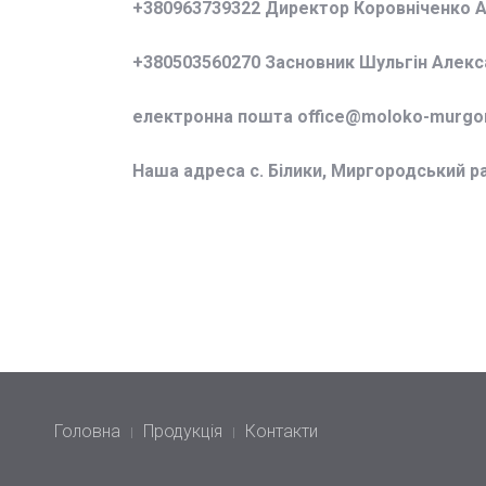
+380963739322 Директор Коровніченко 
+380503560270 Засновник Шульгін Алек
електронна пошта office@
moloko-murgor
Наша адреса с. Білики, Миргородський р
Головна
Продукція
Контакти