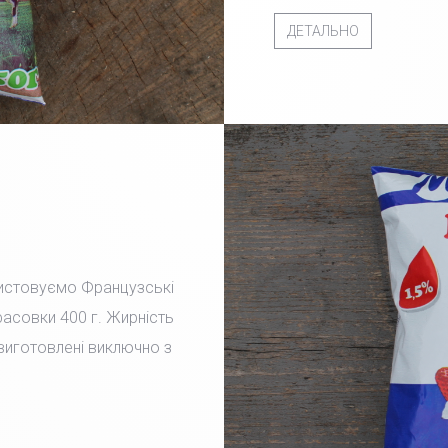
ДЕТАЛЬНО
ристовуємо Французські
фасовки 400 г. Жирність
 виготовлені виключно з