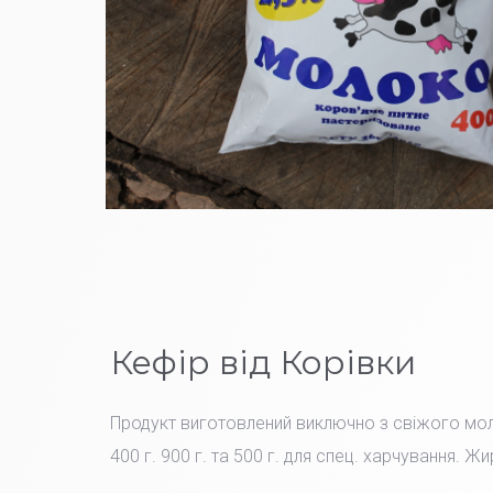
Кефір від Корівки
Продукт виготовлений виключно з свіжого мо
400 г. 900 г. та 500 г. для спец. харчування. Жи