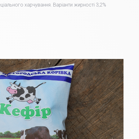
пеціального харчування. Варіанти жирності 3,2%