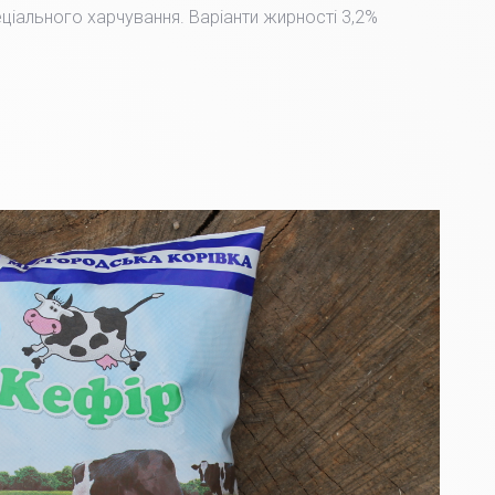
пеціального харчування. Варіанти жирності 3,2%