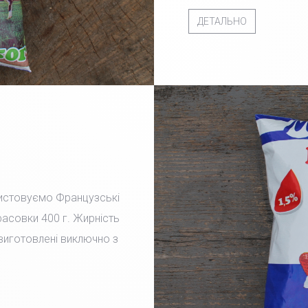
ДЕТАЛЬНО
ристовуємо Французські
фасовки 400 г. Жирність
 виготовлені виключно з