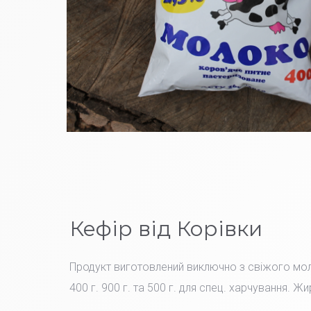
Кефір від Корівки
Продукт виготовлений виключно з свіжого мо
400 г. 900 г. та 500 г. для спец. харчування. Жи