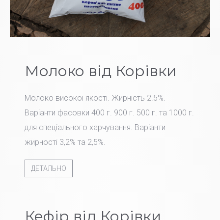
Молоко від Корівки
Молоко високої якості. Жирність 2.5%.
Варіанти фасовки 400 г. 900 г. 500 г. та 1000 г.
для спеціального харчування. Варіанти
жирності 3,2% та 2,5%.
ДЕТАЛЬНО
Кефір від Корівки