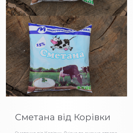
Сметана від Корівки