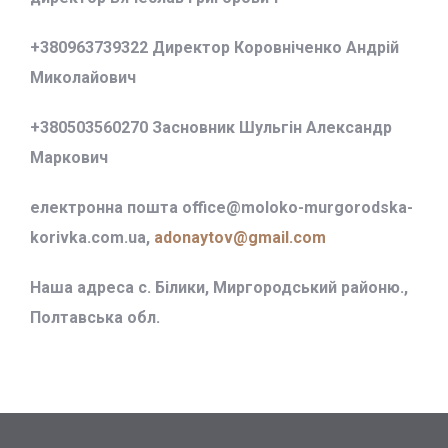
+380963739322 Директор Коровніченко Андрій
Миколайович
+380503560270 Засновник Шульгін Александр
Маркович
електронна пошта office@
moloko-murgorodska-
korivka.com.ua,
adonaytov@gmail.com
Наша адреса с. Білики, Миргородський районю.,
Полтавська обл.