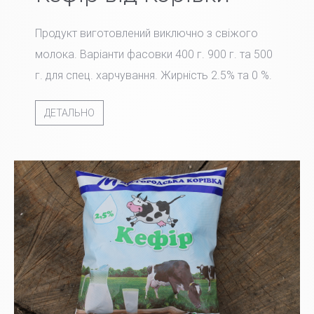
Продукт виготовлений виключно з свіжого
молока. Варіанти фасовки 400 г. 900 г. та 500
г. для спец. харчування. Жирність 2.5% та 0 %.
ДЕТАЛЬНО