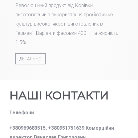
Революційний продукт від Корівки
виготовлений з використання пробіотичних
культур високої якості виготовлених в
Германії. Варіанти фасовки 400 г. та жирність
1.5%
ДЕТАЛЬНО
НАШІ КОНТАКТИ
Телефони
+380969683515,
+380951751639 Комерційни
директор Вячеслав Григорович