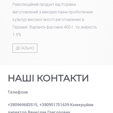
Революційний продукт від Корівки
виготовлений з використання пробіотичних
культур високої якості виготовлених в
Германії. Варіанти фасовки 400 г. та жирність
1.5%
ДЕТАЛЬНО
НАШІ КОНТАКТИ
Телефони
+380969683515,
+380951751639 Комерційни
директор Вячеслав Григорович