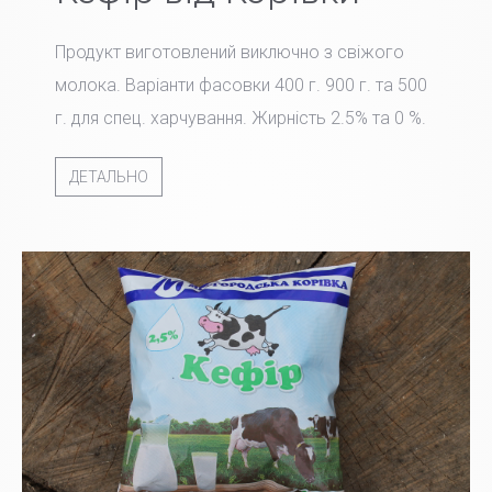
Продукт виготовлений виключно з свіжого
молока. Варіанти фасовки 400 г. 900 г. та 500
г. для спец. харчування. Жирність 2.5% та 0 %.
ДЕТАЛЬНО