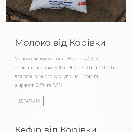
Молоко від Корівки
Молоко високої якості. Жирність 2.5%.
Варіанти фасовки 400 г. 900 г. 500 г. та 1000 г.
для спеціального харчування. Варіанти
жирності 3,2% та 2,5%.
ДЕТАЛЬНО
Кефір від Корівки