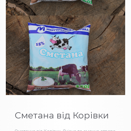
Сметана від Корівки