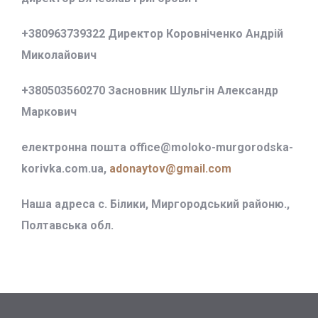
+380963739322 Директор Коровніченко Андрій
Миколайович
+380503560270 Засновник Шульгін Александр
Маркович
електронна пошта office@
moloko-murgorodska-
korivka.com.ua,
adonaytov@gmail.com
Наша адреса с. Білики, Миргородський районю.,
Полтавська обл.