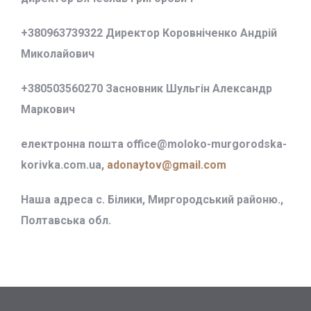
+380963739322 Директор Коровніченко Андрій
Миколайович
+380503560270 Засновник Шульгін Александр
Маркович
електронна пошта office@
moloko-murgorodska-
korivka.com.ua,
adonaytov@gmail.com
Наша адреса с. Білики, Миргородський районю.,
Полтавська обл.