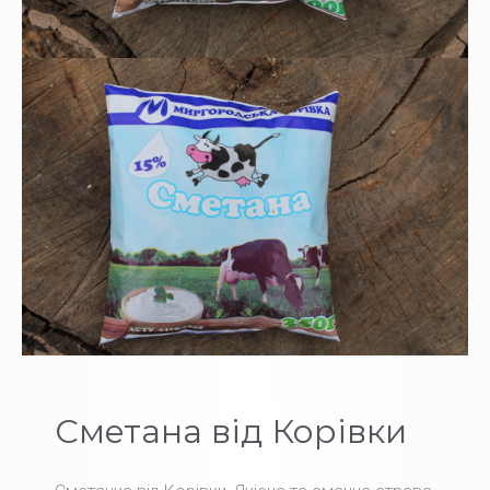
Сметана від Корівки