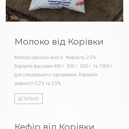
Молоко від Корівки
Молоко високої якості. Жирність 2.5%.
Варіанти фасовки 400 г. 900 г. 500 г. та 1000 г.
для спеціального харчування. Варіанти
жирності 3,2% та 2,5%.
ДЕТАЛЬНО
Кефір від Корівки