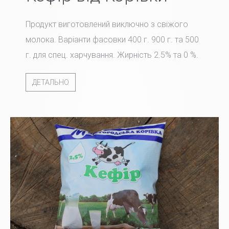
Продукт виготовлений виключно з свіжого
молока. Варіанти фасовки 400 г. 900 г. та 500
г. для спец. харчування. Жирність 2.5% та 0 %.
ДЕТАЛЬНО