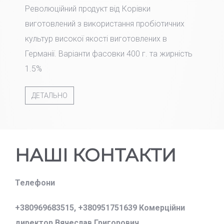
Революційний продукт від Корівки
виготовлений з використання пробіотичних
культур високої якості виготовлених в
Германії. Варіанти фасовки 400 г. та жирність
1.5%
ДЕТАЛЬНО
НАШІ КОНТАКТИ
Телефони
+380969683515,
+380951751639 Комерційни
директор Вячеслав Григорович