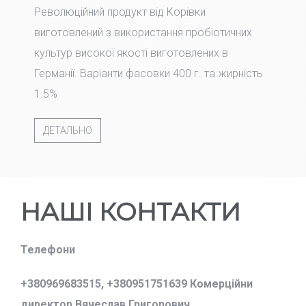
Революційний продукт від Корівки
виготовлений з використання пробіотичних
культур високої якості виготовлених в
Германії. Варіанти фасовки 400 г. та жирність
1.5%
ДЕТАЛЬНО
НАШІ КОНТАКТИ
Телефони
+380969683515,
+380951751639 Комерційни
директор Вячеслав Григорович