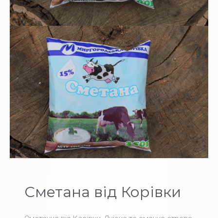
Сметана від Корівки