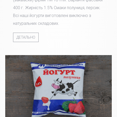
400 г. Жирність 1.5% Смаки полуниця, персик.
Всі наші йогурти виготовлені виключно з
натуральних складових.
ДЕТАЛЬНО