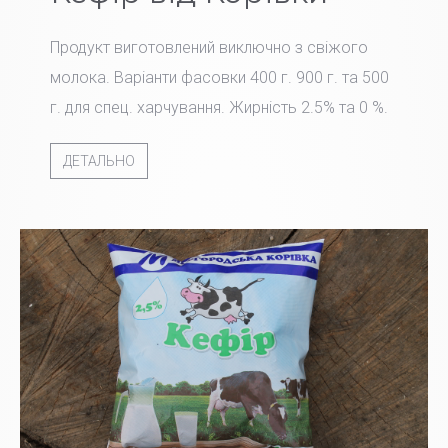
Продукт виготовлений виключно з свіжого
молока. Варіанти фасовки 400 г. 900 г. та 500
г. для спец. харчування. Жирність 2.5% та 0 %.
ДЕТАЛЬНО