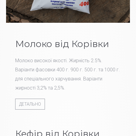
Молоко від Корівки
Молоко високої якості. Жирність 2.5%.
Варіанти фасовки 400 г. 900 г. 500 г. та 1000 г.
для спеціального харчування. Варіанти
жирності 3,2% та 2,5%.
ДЕТАЛЬНО
Кефір від Корівки