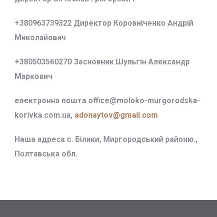
+380963739322 Директор Коровніченко Андрій
Миколайович
+380503560270 Засновник Шульгін Александр
Маркович
електронна пошта office@
moloko-murgorodska-
korivka.com.ua,
adonaytov@gmail.com
Наша адреса с. Білики, Миргородський районю.,
Полтавська обл.