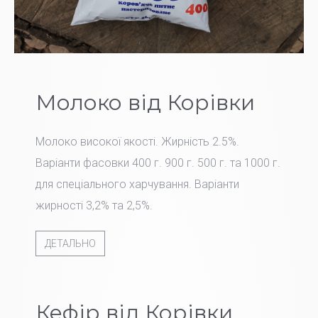
Молоко від Корівки
Молоко високої якості. Жирність 2.5%.
Варіанти фасовки 400 г. 900 г. 500 г. та 1000 г.
для спеціального харчування. Варіанти
жирності 3,2% та 2,5%.
ДЕТАЛЬНО
Кефір від Корівки