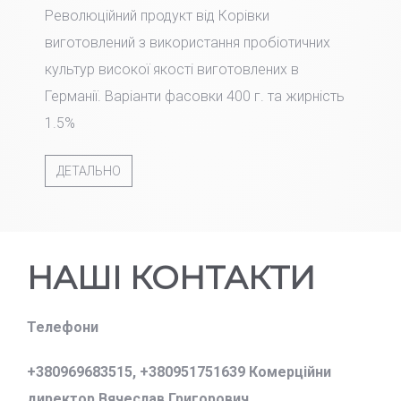
Революційний продукт від Корівки
виготовлений з використання пробіотичних
культур високої якості виготовлених в
Германії. Варіанти фасовки 400 г. та жирність
1.5%
ДЕТАЛЬНО
НАШІ КОНТАКТИ
Телефони
+380969683515,
+380951751639 Комерційни
директор Вячеслав Григорович