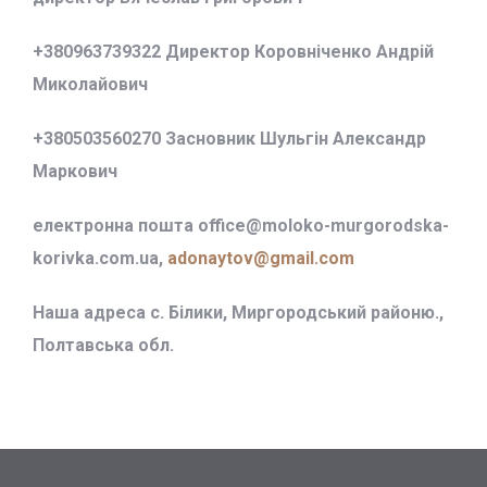
+380963739322 Директор Коровніченко Андрій
Миколайович
+380503560270 Засновник Шульгін Александр
Маркович
електронна пошта office@
moloko-murgorodska-
korivka.com.ua,
adonaytov@gmail.com
Наша адреса с. Білики, Миргородський районю.,
Полтавська обл.