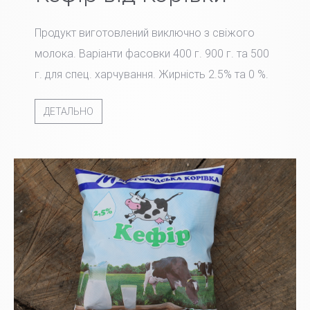
Продукт виготовлений виключно з свіжого
молока. Варіанти фасовки 400 г. 900 г. та 500
г. для спец. харчування. Жирність 2.5% та 0 %.
ДЕТАЛЬНО