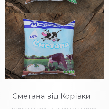
Сметана від Корівки