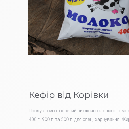
Кефір від Корівки
Продукт виготовлений виключно з свіжого мо
400 г. 900 г. та 500 г. для спец. харчування. Жи