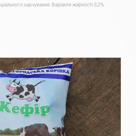
пеціального харчування. Варіанти жирності 3,2%