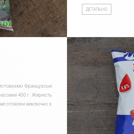
ДЕТАЛЬНО
ристовуємо Французські
фасовки 400 г. Жирність
 виготовлені виключно з