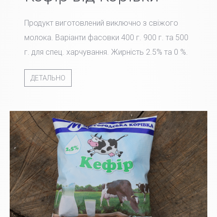
Продукт виготовлений виключно з свіжого
молока. Варіанти фасовки 400 г. 900 г. та 500
г. для спец. харчування. Жирність 2.5% та 0 %.
ДЕТАЛЬНО