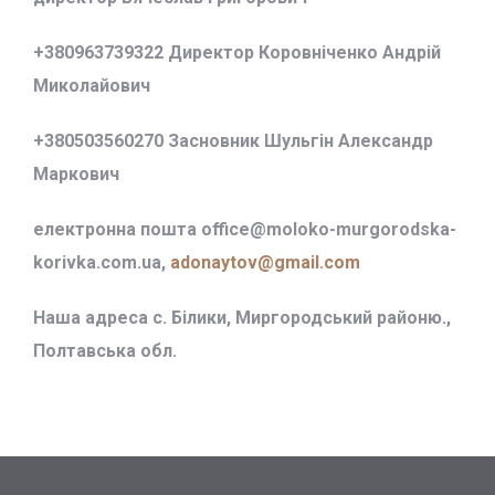
+380963739322 Директор Коровніченко Андрій
Миколайович
+380503560270 Засновник Шульгін Александр
Маркович
електронна пошта office@
moloko-murgorodska-
korivka.com.ua,
adonaytov@gmail.com
Наша адреса с. Білики, Миргородський районю.,
Полтавська обл.