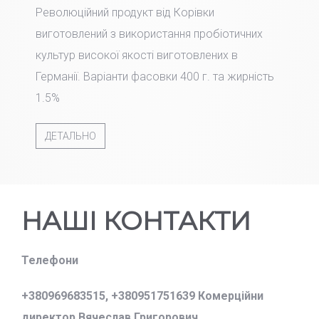
Революційний продукт від Корівки
виготовлений з використання пробіотичних
культур високої якості виготовлених в
Германії. Варіанти фасовки 400 г. та жирність
1.5%
ДЕТАЛЬНО
НАШІ КОНТАКТИ
Телефони
+380969683515,
+380951751639 Комерційни
директор Вячеслав Григорович