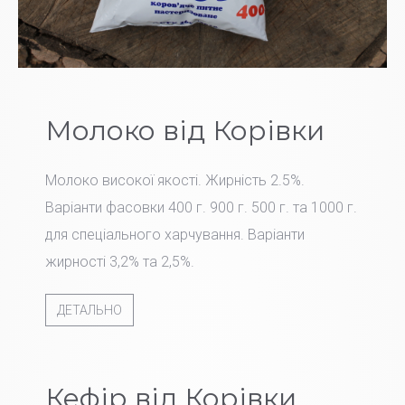
Молоко від Корівки
Молоко високої якості. Жирність 2.5%.
Варіанти фасовки 400 г. 900 г. 500 г. та 1000 г.
для спеціального харчування. Варіанти
жирності 3,2% та 2,5%.
ДЕТАЛЬНО
Кефір від Корівки