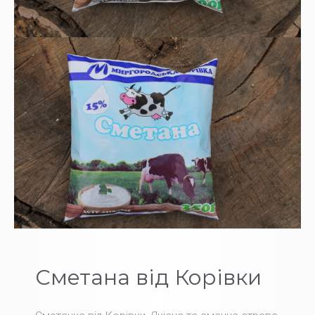
Сметана від Корівки