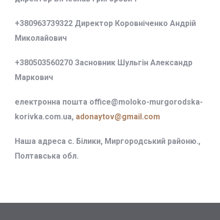
+380963739322 Директор Коровніченко Андрій
Миколайович
+380503560270 Засновник Шульгін Александр
Маркович
електронна пошта office@
moloko-murgorodska-
korivka.com.ua,
adonaytov@gmail.com
Наша адреса с. Білики, Миргородський районю.,
Полтавська обл.