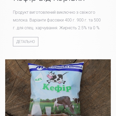
Продукт виготовлений виключно з свіжого
молока. Варіанти фасовки 400 г. 900 г. та 500
г. для спец. харчування. Жирність 2.5% та 0 %.
ДЕТАЛЬНО