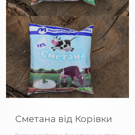
Сметана від Корівки