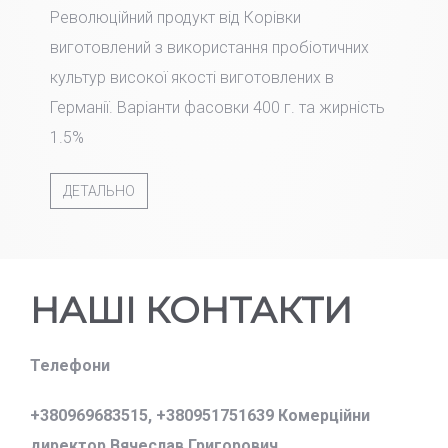
Революційний продукт від Корівки
виготовлений з використання пробіотичних
культур високої якості виготовлених в
Германії. Варіанти фасовки 400 г. та жирність
1.5%
ДЕТАЛЬНО
НАШІ КОНТАКТИ
Телефони
+380969683515,
+380951751639 Комерційни
директор Вячеслав Григорович