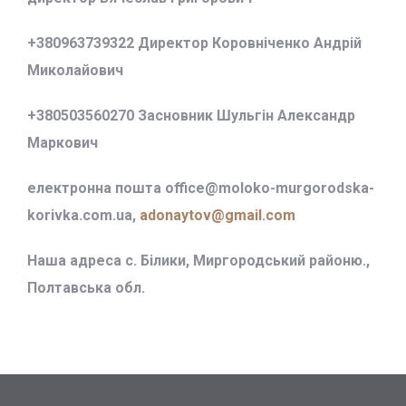
+380963739322 Директор Коровніченко Андрій
Миколайович
+380503560270 Засновник Шульгін Александр
Маркович
електронна пошта office@
moloko-murgorodska-
korivka.com.ua,
adonaytov@gmail.com
Наша адреса с. Білики, Миргородський районю.,
Полтавська обл.