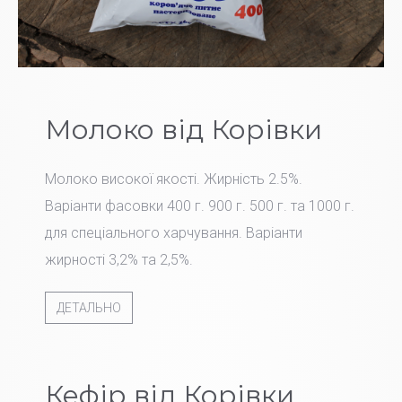
Молоко від Корівки
Молоко високої якості. Жирність 2.5%.
Варіанти фасовки 400 г. 900 г. 500 г. та 1000 г.
для спеціального харчування. Варіанти
жирності 3,2% та 2,5%.
ДЕТАЛЬНО
Кефір від Корівки