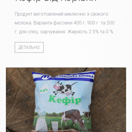
Продукт виготовлений виключно з свіжого
молока. Варіанти фасовки 400 г. 900 г. та 500
г. для спец. харчування. Жирність 2.5% та 0 %.
ДЕТАЛЬНО