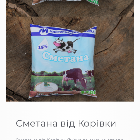
Сметана від Корівки