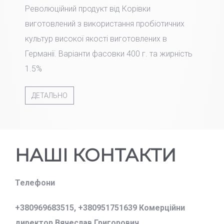
Революційний продукт від Корівки
виготовлений з використання пробіотичних
культур високої якості виготовлених в
Германії. Варіанти фасовки 400 г. та жирність
1.5%
ДЕТАЛЬНО
НАШІ КОНТАКТИ
Телефони
+380969683515,
+380951751639 Комерційни
директор Вячеслав Григорович