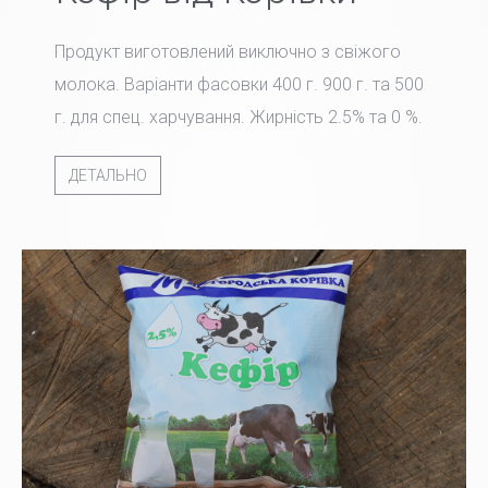
Продукт виготовлений виключно з свіжого
молока. Варіанти фасовки 400 г. 900 г. та 500
г. для спец. харчування. Жирність 2.5% та 0 %.
ДЕТАЛЬНО