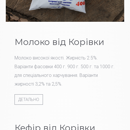
Молоко від Корівки
Молоко високої якості. Жирність 2.5%.
Варіанти фасовки 400 г. 900 г. 500 г. та 1000 г.
для спеціального харчування. Варіанти
жирності 3,2% та 2,5%.
ДЕТАЛЬНО
Кефір від Корівки