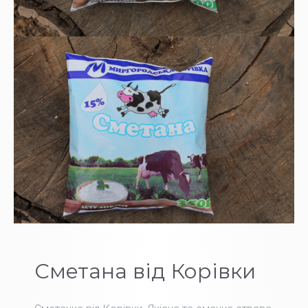
Сметана від Корівки