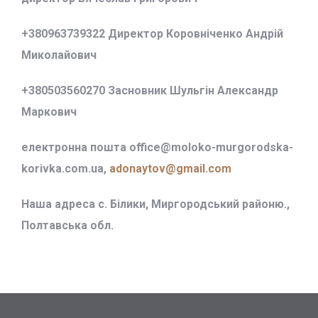
+380963739322 Директор Коровніченко Андрій
Миколайович
+380503560270 Засновник Шульгін Александр
Маркович
електронна пошта office@
moloko-murgorodska-
korivka.com.ua,
adonaytov@gmail.com
Наша адреса с. Білики, Миргородський районю.,
Полтавська обл.