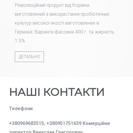
Революційний продукт від Корівки
виготовлений з використання пробіотичних
культур високої якості виготовлених в
Германії. Варіанти фасовки 400 г. та жирність
1.5%
ДЕТАЛЬНО
НАШІ КОНТАКТИ
Телефони
+380969683515,
+380951751639 Комерційни
директор Вячеслав Григорович