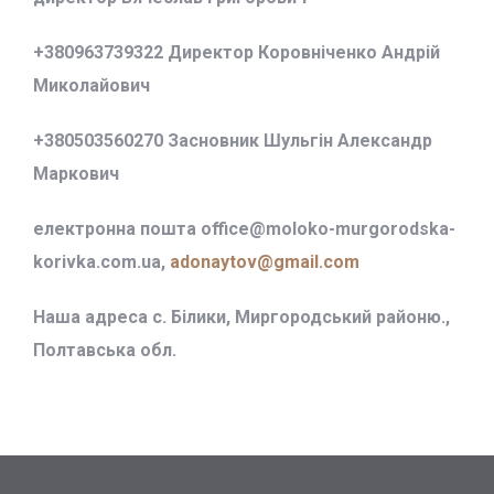
+380963739322 Директор Коровніченко Андрій
Миколайович
+380503560270 Засновник Шульгін Александр
Маркович
електронна пошта office@
moloko-murgorodska-
korivka.com.ua,
adonaytov@gmail.com
Наша адреса с. Білики, Миргородський районю.,
Полтавська обл.