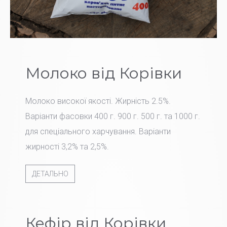
Молоко від Корівки
Молоко високої якості. Жирність 2.5%.
Варіанти фасовки 400 г. 900 г. 500 г. та 1000 г.
для спеціального харчування. Варіанти
жирності 3,2% та 2,5%.
ДЕТАЛЬНО
Кефір від Корівки