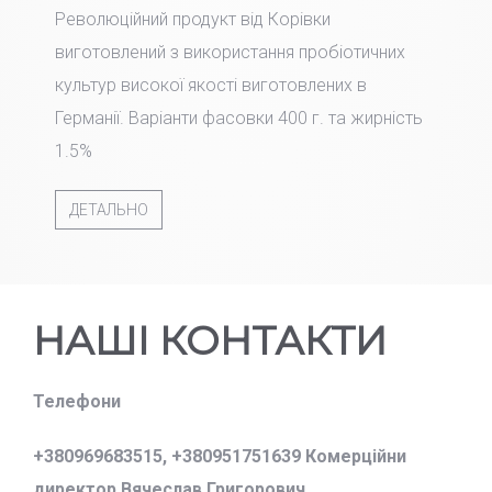
Революційний продукт від Корівки
виготовлений з використання пробіотичних
культур високої якості виготовлених в
Германії. Варіанти фасовки 400 г. та жирність
1.5%
ДЕТАЛЬНО
НАШІ КОНТАКТИ
Телефони
+380969683515,
+380951751639 Комерційни
директор Вячеслав Григорович