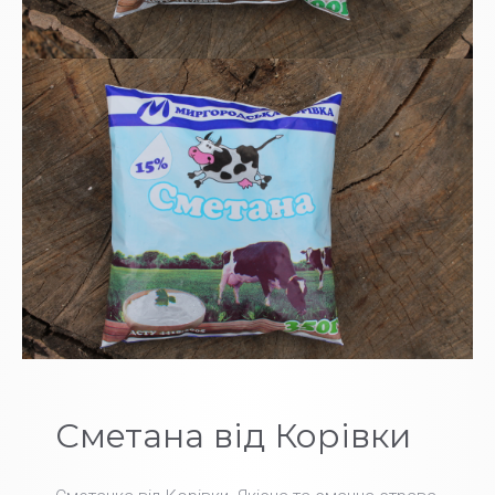
Сметана від Корівки