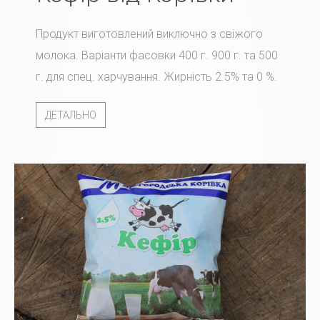
Продукт виготовлений виключно з свіжого
молока. Варіанти фасовки 400 г. 900 г. та 500
г. для спец. харчування. Жирність 2.5% та 0 %.
ДЕТАЛЬНО