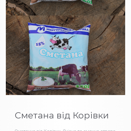
Сметана від Корівки