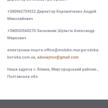
+380963739322 Директор Коровніченко Андрій
Миколайович
+380503560270 Засновник Шульгін Александр
Маркович
електронна пошта office@
moloko-murgorodska-
korivka.com.ua,
adonaytov@gmail.com
Наша адреса с. Білики, Миргородський районю.,
Полтавська обл.