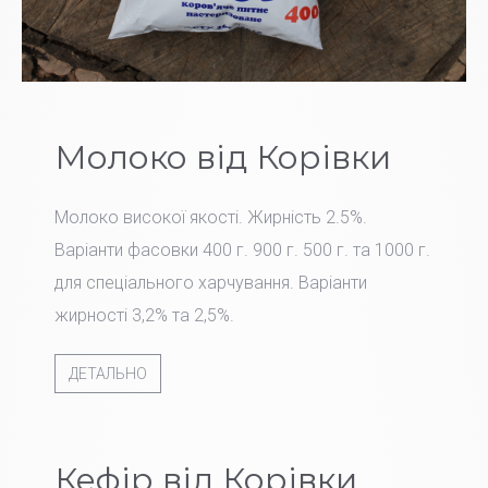
Молоко від Корівки
Молоко високої якості. Жирність 2.5%.
Варіанти фасовки 400 г. 900 г. 500 г. та 1000 г.
для спеціального харчування. Варіанти
жирності 3,2% та 2,5%.
ДЕТАЛЬНО
Кефір від Корівки