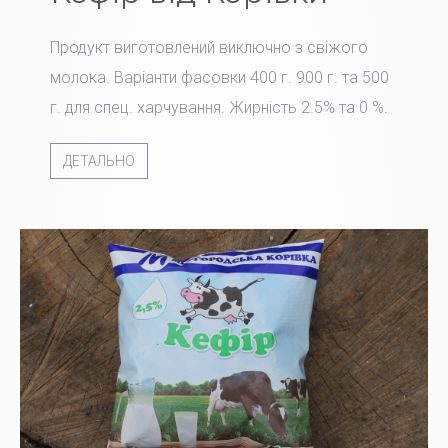
Продукт виготовлений виключно з свіжого
молока. Варіанти фасовки 400 г. 900 г. та 500
г. для спец. харчування. Жирність 2.5% та 0 %.
ДЕТАЛЬНО