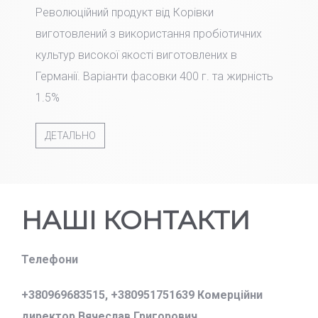
Революційний продукт від Корівки
виготовлений з використання пробіотичних
культур високої якості виготовлених в
Германії. Варіанти фасовки 400 г. та жирність
1.5%
ДЕТАЛЬНО
НАШІ КОНТАКТИ
Телефони
+380969683515,
+380951751639 Комерційни
директор Вячеслав Григорович