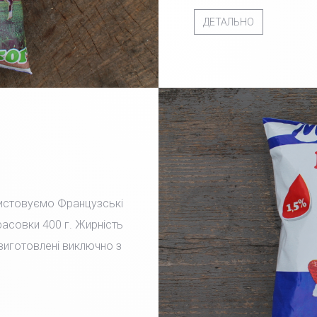
ДЕТАЛЬНО
ристовуємо Французські
фасовки 400 г. Жирність
 виготовлені виключно з