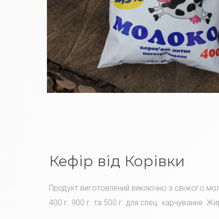
Кефір від Корівки
Продукт виготовлений виключно з свіжого мо
400 г. 900 г. та 500 г. для спец. харчування. Жи