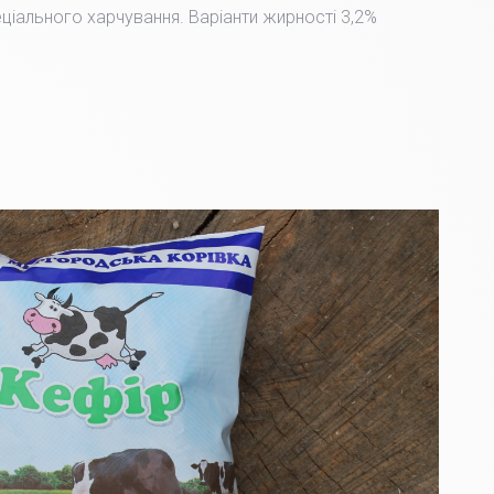
пеціального харчування. Варіанти жирності 3,2%