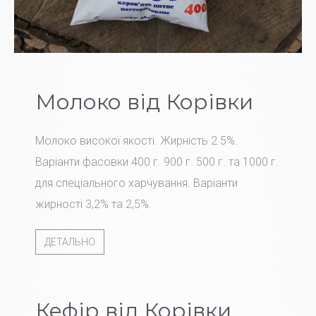
Молоко від Корівки
Молоко високої якості. Жирність 2.5%.
Варіанти фасовки 400 г. 900 г. 500 г. та 1000 г.
для спеціального харчування. Варіанти
жирності 3,2% та 2,5%.
ДЕТАЛЬНО
Кефір від Корівки