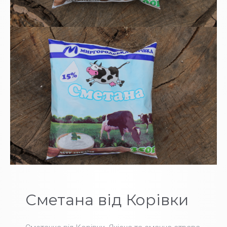
Сметана від Корівки