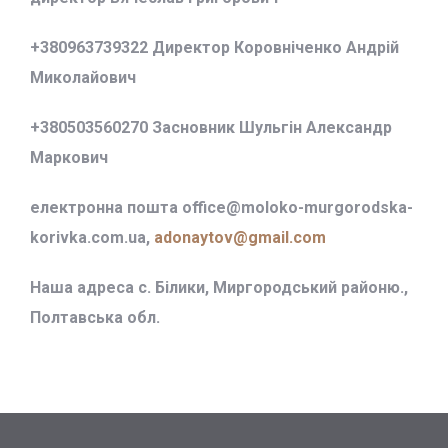
+380963739322 Директор Коровніченко Андрій
Миколайович
+380503560270 Засновник Шульгін Александр
Маркович
електронна пошта office@
moloko-murgorodska-
korivka.com.ua,
adonaytov@gmail.com
Наша адреса с. Білики, Миргородський районю.,
Полтавська обл.