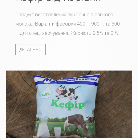
Продукт виготовлений виключно з свіжого
молока. Варіанти фасовки 400 г. 900 г. та 500
г. для спец. харчування. Жирність 2.5% та 0 %.
ДЕТАЛЬНО