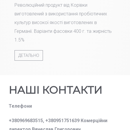
Революційний продукт від Корівки
виготовлений з використання пробіотичних
культур високої якості виготовлених в
Германії. Варіанти фасовки 400 г. та жирність
1.5%
ДЕТАЛЬНО
НАШІ КОНТАКТИ
Телефони
+380969683515,
+380951751639 Комерційни
директор Вячеслав Григорович