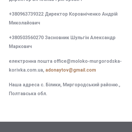
+380963739322 Директор Коровніченко Андрій
Миколайович
+380503560270 Засновник Шульгін Александр
Маркович
електронна пошта office@
moloko-murgorodska-
korivka.com.ua,
adonaytov@gmail.com
Наша адреса с. Білики, Миргородський районю.,
Полтавська обл.