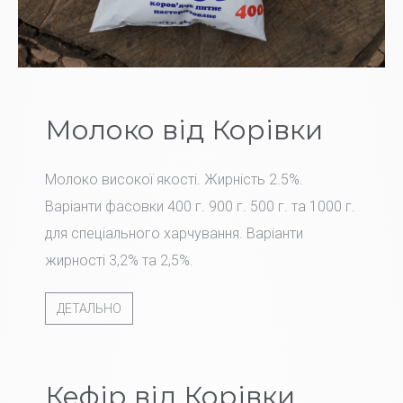
Молоко від Корівки
Молоко високої якості. Жирність 2.5%.
Варіанти фасовки 400 г. 900 г. 500 г. та 1000 г.
для спеціального харчування. Варіанти
жирності 3,2% та 2,5%.
ДЕТАЛЬНО
Кефір від Корівки