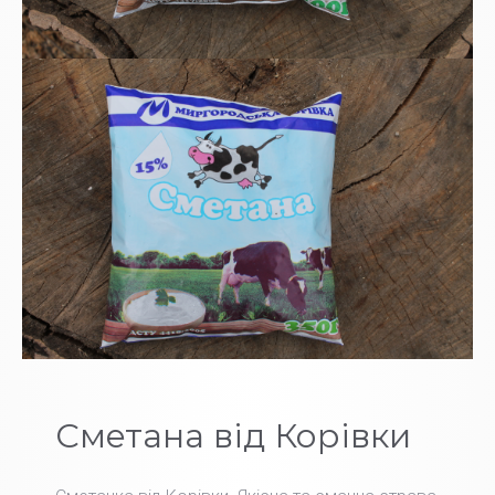
Сметана від Корівки