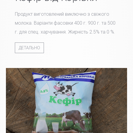
Продукт виготовлений виключно з свіжого
молока. Варіанти фасовки 400 г. 900 г. та 500
г. для спец. харчування. Жирність 2.5% та 0 %.
ДЕТАЛЬНО