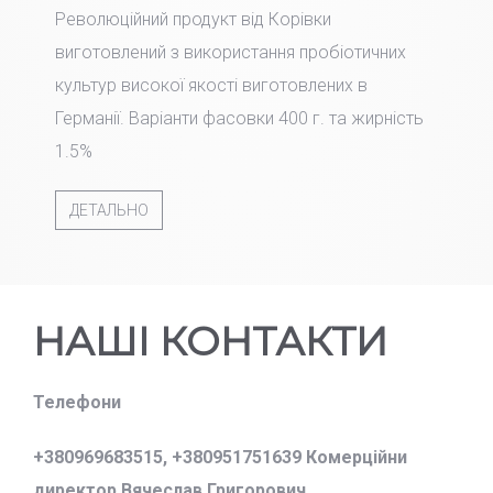
Революційний продукт від Корівки
виготовлений з використання пробіотичних
культур високої якості виготовлених в
Германії. Варіанти фасовки 400 г. та жирність
1.5%
ДЕТАЛЬНО
НАШІ КОНТАКТИ
Телефони
+380969683515,
+380951751639 Комерційни
директор Вячеслав Григорович