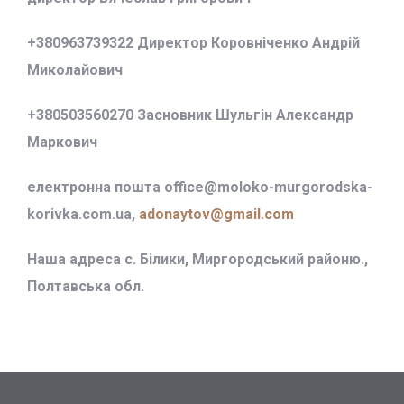
+380963739322 Директор Коровніченко Андрій
Миколайович
+380503560270 Засновник Шульгін Александр
Маркович
електронна пошта office@
moloko-murgorodska-
korivka.com.ua,
adonaytov@gmail.com
Наша адреса с. Білики, Миргородський районю.,
Полтавська обл.