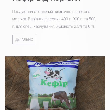
Продукт виготовлений виключно з свіжого
молока. Варіанти фасовки 400 г. 900 г. та 500
г. для спец. харчування. Жирність 2.5% та 0 %.
ДЕТАЛЬНО