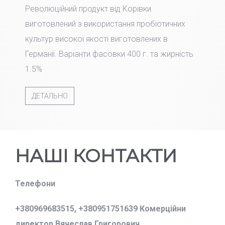
Революційний продукт від Корівки
виготовлений з використання пробіотичних
культур високої якості виготовлених в
Германії. Варіанти фасовки 400 г. та жирність
1.5%
ДЕТАЛЬНО
НАШІ КОНТАКТИ
Телефони
+380969683515,
+380951751639 Комерційни
директор Вячеслав Григорович