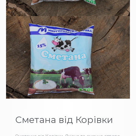
Сметана від Корівки