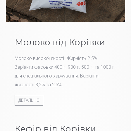
Молоко від Корівки
Молоко високої якості. Жирність 2.5%.
Варіанти фасовки 400 г. 900 г. 500 г. та 1000 г.
для спеціального харчування. Варіанти
жирності 3,2% та 2,5%.
ДЕТАЛЬНО
Кефір від Корівки