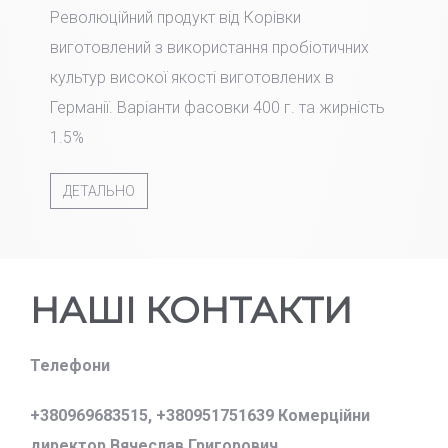
Революційний продукт від Корівки
виготовлений з використання пробіотичних
культур високої якості виготовлених в
Германії. Варіанти фасовки 400 г. та жирність
1.5%
ДЕТАЛЬНО
НАШІ КОНТАКТИ
Телефони
+380969683515,
+380951751639 Комерційни
директор Вячеслав Григорович