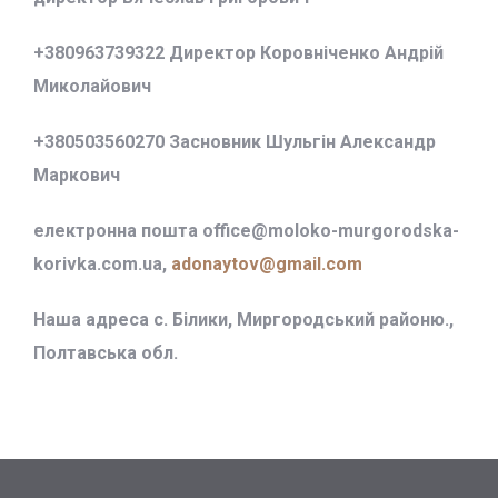
+380963739322 Директор Коровніченко Андрій
Миколайович
+380503560270 Засновник Шульгін Александр
Маркович
електронна пошта office@
moloko-murgorodska-
korivka.com.ua,
adonaytov@gmail.com
Наша адреса с. Білики, Миргородський районю.,
Полтавська обл.