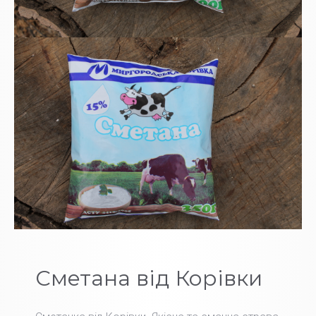
Сметана від Корівки