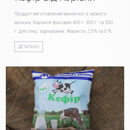
Продукт виготовлений виключно з свіжого
молока. Варіанти фасовки 400 г. 900 г. та 500
г. для спец. харчування. Жирність 2.5% та 0 %.
ДЕТАЛЬНО