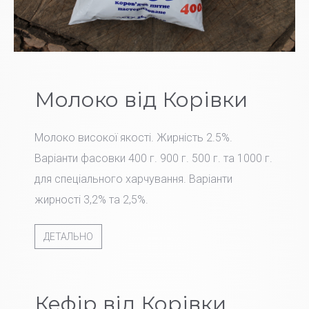
Молоко від Корівки
Молоко високої якості. Жирність 2.5%.
Варіанти фасовки 400 г. 900 г. 500 г. та 1000 г.
для спеціального харчування. Варіанти
жирності 3,2% та 2,5%.
ДЕТАЛЬНО
Кефір від Корівки