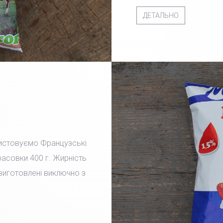
ДЕТАЛЬНО
ристовуємо Французські
фасовки 400 г. Жирність
 виготовлені виключно з