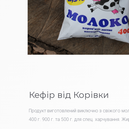
Кефір від Корівки
Продукт виготовлений виключно з свіжого мо
400 г. 900 г. та 500 г. для спец. харчування. Жи