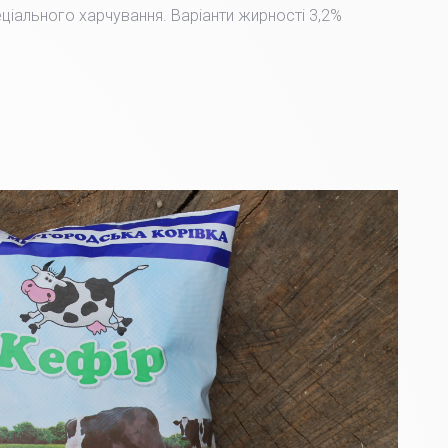
пеціального харчування. Варіанти жирності 3,2%