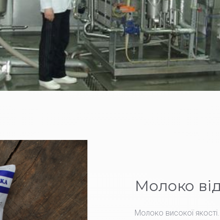
Молоко від
Молоко високої якості.