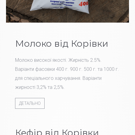
Молоко від Корівки
Молоко високої якості. Жирність 2.5%.
Варіанти фасовки 400 г. 900 г. 500 г. та 1000 г.
для спеціального харчування. Варіанти
жирності 3,2% та 2,5%.
ДЕТАЛЬНО
Кефір від Корівки