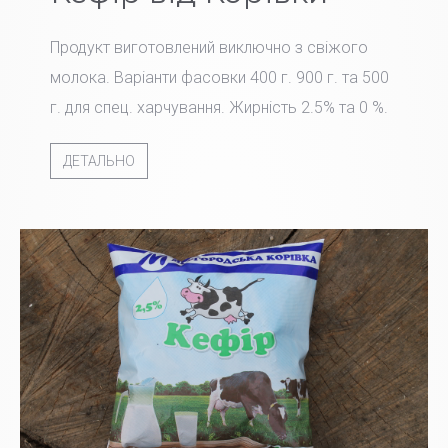
Продукт виготовлений виключно з свіжого
молока. Варіанти фасовки 400 г. 900 г. та 500
г. для спец. харчування. Жирність 2.5% та 0 %.
ДЕТАЛЬНО