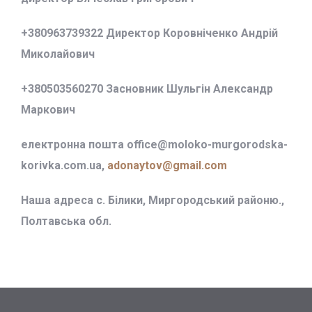
+380963739322 Директор Коровніченко Андрій
Миколайович
+380503560270 Засновник Шульгін Александр
Маркович
електронна пошта office@
moloko-murgorodska-
korivka.com.ua,
adonaytov@gmail.com
Наша адреса с. Білики, Миргородський районю.,
Полтавська обл.