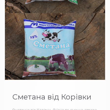
Сметана від Корівки