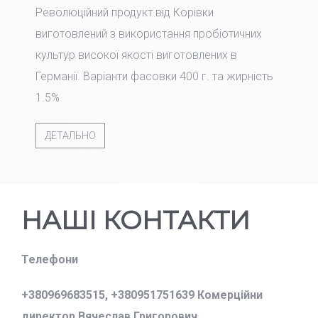
Революційний продукт від Корівки
виготовлений з використання пробіотичних
культур високої якості виготовлених в
Германії. Варіанти фасовки 400 г. та жирність
1.5%
ДЕТАЛЬНО
НАШІ КОНТАКТИ
Телефони
+380969683515,
+380951751639 Комерційни
директор Вячеслав Григорович