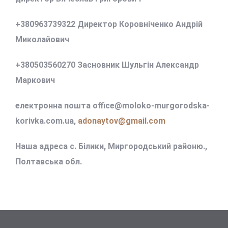
+380963739322 Директор Коровніченко Андрій
Миколайович
+380503560270 Засновник Шульгін Александр
Маркович
електронна пошта office@
moloko-murgorodska-
korivka.com.ua,
adonaytov@gmail.com
Наша адреса с. Білики, Миргородський районю.,
Полтавська обл.