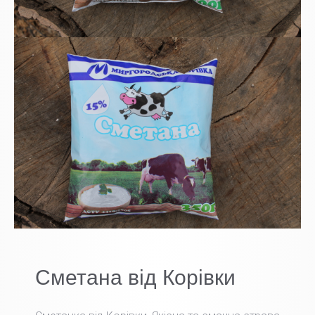
Сметана від Корівки