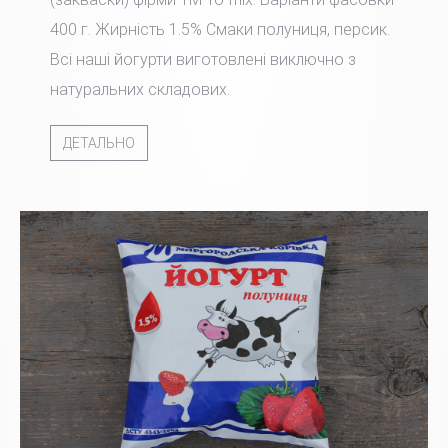
400 г. Жирність 1.5% Смаки полуниця, персик.
Всі наші йогурти виготовлені виключно з
натуральних складових.
ДЕТАЛЬНО