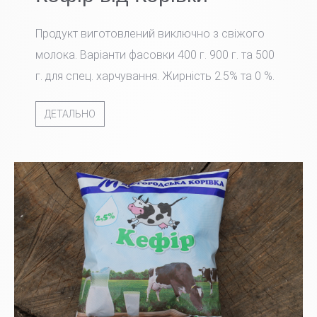
Продукт виготовлений виключно з свіжого
молока. Варіанти фасовки 400 г. 900 г. та 500
г. для спец. харчування. Жирність 2.5% та 0 %.
ДЕТАЛЬНО