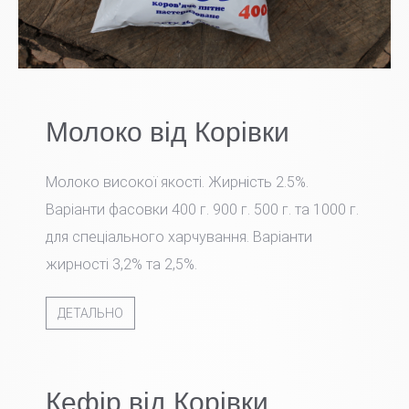
Молоко від Корівки
Молоко високої якості. Жирність 2.5%.
Варіанти фасовки 400 г. 900 г. 500 г. та 1000 г.
для спеціального харчування. Варіанти
жирності 3,2% та 2,5%.
ДЕТАЛЬНО
Кефір від Корівки