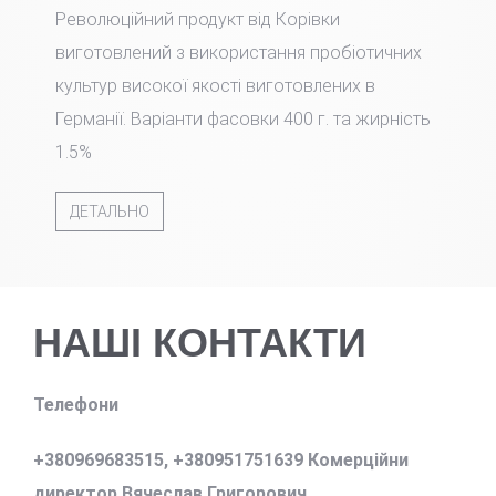
Революційний продукт від Корівки
виготовлений з використання пробіотичних
культур високої якості виготовлених в
Германії. Варіанти фасовки 400 г. та жирність
1.5%
ДЕТАЛЬНО
НАШІ КОНТАКТИ
Телефони
+380969683515,
+380951751639 Комерційни
директор Вячеслав Григорович