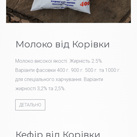
Молоко від Корівки
Молоко високої якості. Жирність 2.5%.
Варіанти фасовки 400 г. 900 г. 500 г. та 1000 г.
для спеціального харчування. Варіанти
жирності 3,2% та 2,5%.
ДЕТАЛЬНО
Кефір від Корівки