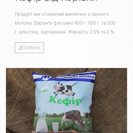
Продукт виготовлений виключно з свіжого
молока. Варіанти фасовки 400 г. 900 г. та 500
г. для спец. харчування. Жирність 2.5% та 0 %.
ДЕТАЛЬНО