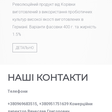
Революційний продукт від Корівки
виготовлений з використання пробіотичних
культур високої якості виготовлених в
Германії. Варіанти фасовки 400 г. та жирність
1.5%
ДЕТАЛЬНО
НАШІ КОНТАКТИ
Телефони
+380969683515,
+380951751639 Комерційни
директор Вячеслав Григорович