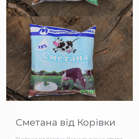
Сметана від Корівки