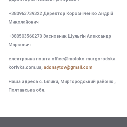
+380963739322 Директор Коровніченко Андрій
Миколайович
+380503560270 Засновник Шульгін Александр
Маркович
електронна пошта office@
moloko-murgorodska-
korivka.com.ua,
adonaytov@gmail.com
Наша адреса с. Білики, Миргородський районю.,
Полтавська обл.