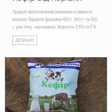
Продукт виготовлений виключно з свіжого
молока. Варіанти фасовки 400 г. 900 г. та 500
г. для спец. харчування. Жирність 2.5% та 0 %.
ДЕТАЛЬНО