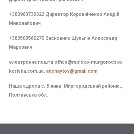
+380963739322 Директор Коровніченко Андрій
Миколайович
+380503560270 Засновник Шульгін Александр
Маркович
електронна пошта office@
moloko-murgorodska-
korivka.com.ua,
adonaytov@gmail.com
Наша адреса с. Білики, Миргородський районю.,
Полтавська обл.