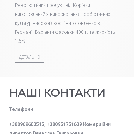
Революційний продукт від Корівки
виготовлений з використання пробіотичних
культур високої якості виготовлених в
Германії. Варіанти фасовки 400 г. та жирність
1.5%
ДЕТАЛЬНО
НАШІ КОНТАКТИ
Телефони
+380969683515,
+380951751639 Комерційни
директор Вячеслав Григорович