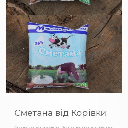
Сметана від Корівки