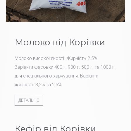
Молоко від Корівки
Молоко високої якості. Жирність 2.5%.
Варіанти фасовки 400 г. 900 г. 500 г. та 1000 г.
для спеціального харчування. Варіанти
жирності 3,2% та 2,5%.
ДЕТАЛЬНО
Кефір від Корівки