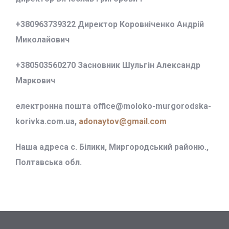
+380963739322 Директор Коровніченко Андрій
Миколайович
+380503560270 Засновник Шульгін Александр
Маркович
електронна пошта office@
moloko-murgorodska-
korivka.com.ua,
adonaytov@gmail.com
Наша адреса с. Білики, Миргородський районю.,
Полтавська обл.