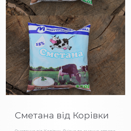
Сметана від Корівки