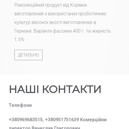
Революційний продукт від Корівки
виготовлений з використання пробіотичних
культур високої якості виготовлених в
Германії. Варіанти фасовки 400 г. та жирність
1.5%
ДЕТАЛЬНО
НАШІ КОНТАКТИ
Телефони
+380969683515,
+380951751639 Комерційни
директор Вячеслав Григорович