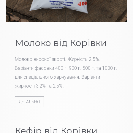
Молоко від Корівки
Молоко високої якості. Жирність 2.5%.
Варіанти фасовки 400 г. 900 г. 500 г. та 1000 г.
для спеціального харчування. Варіанти
жирності 3,2% та 2,5%.
ДЕТАЛЬНО
Кефір від Корівки