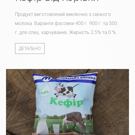
Продукт виготовлений виключно з свіжого
молока. Варіанти фасовки 400 г. 900 г. та 500
г. для спец. харчування. Жирність 2.5% та 0 %.
ДЕТАЛЬНО