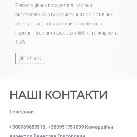
Революційний продукт від Корівки
виготовлений з використання пробіотичних
культур високої якості виготовлених в
Германії. Варіанти фасовки 400 г. та жирність
1.5%
ДЕТАЛЬНО
НАШІ КОНТАКТИ
Телефони
+380969683515,
+380951751639 Комерційни
директор Вячеслав Григорович