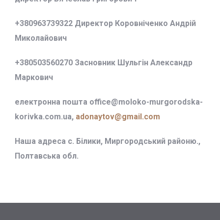
+380963739322 Директор Коровніченко Андрій
Миколайович
+380503560270 Засновник Шульгін Александр
Маркович
електронна пошта office@
moloko-murgorodska-
korivka.com.ua,
adonaytov@gmail.com
Наша адреса с. Білики, Миргородський районю.,
Полтавська обл.