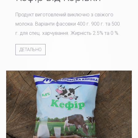
Продукт виготовлений виключно з свіжого
молока. Варіанти фасовки 400 г. 900 г. та 500
г. для спец. харчування. Жирність 2.5% та 0 %.
ДЕТАЛЬНО