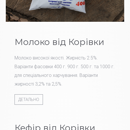
Молоко від Корівки
Молоко високої якості. Жирність 2.5%.
Варіанти фасовки 400 г. 900 г. 500 г. та 1000 г.
для спеціального харчування. Варіанти
жирності 3,2% та 2,5%.
ДЕТАЛЬНО
Кефір від Корівки