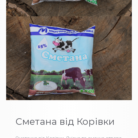
Сметана від Корівки