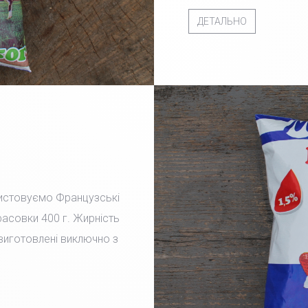
ДЕТАЛЬНО
ристовуємо Французські
фасовки 400 г. Жирність
 виготовлені виключно з