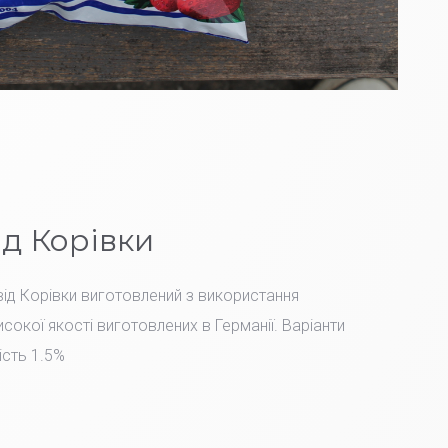
ід Корівки
ід Корівки виготовлений з використання
сокої якості виготовлених в Германії. Варіанти
ість 1.5%