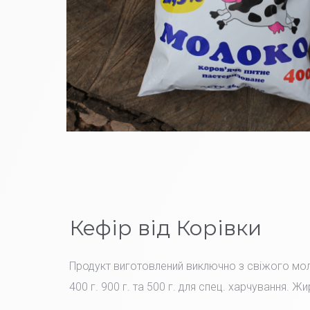
Кефір від Корівки
Продукт виготовлений виключно з свіжого мо
400 г. 900 г. та 500 г. для спец. харчування. Жи