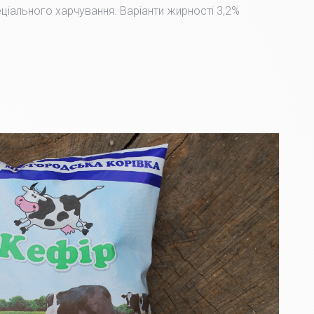
пеціального харчування. Варіанти жирності 3,2%